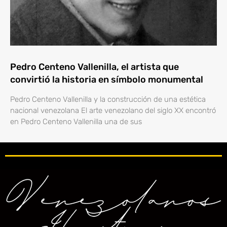
Pedro Centeno Vallenilla, el artista que
convirtió la historia en símbolo monumental
Pedro Centeno Vallenilla y la construcción de una estética
nacional venezolana El arte venezolano del siglo XX encontró
en Pedro Centeno Vallenilla una de sus