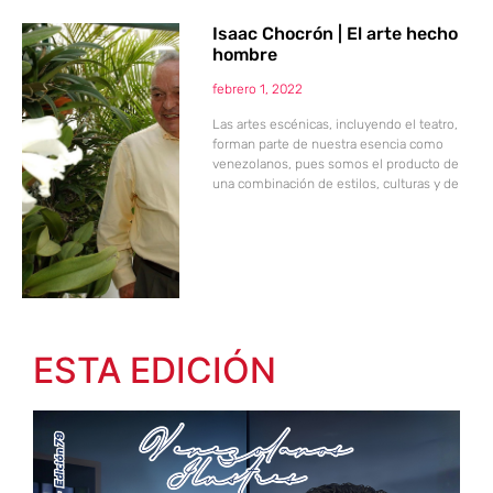
Isaac Chocrón | El arte hecho
hombre
febrero 1, 2022
Las artes escénicas, incluyendo el teatro,
forman parte de nuestra esencia como
venezolanos, pues somos el producto de
una combinación de estilos, culturas y de
ESTA EDICIÓN