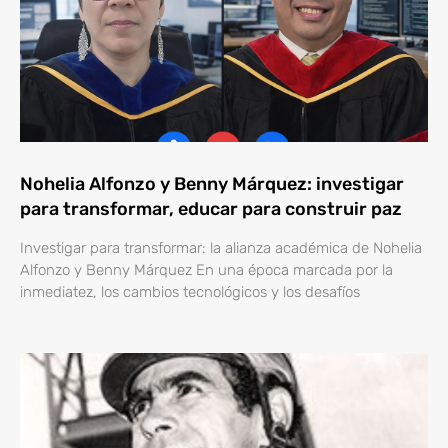
Nohelia Alfonzo y Benny Márquez: investigar
para transformar, educar para construir paz
Investigar para transformar: la alianza académica de Nohelia
Alfonzo y Benny Márquez En una época marcada por la
inmediatez, los cambios tecnológicos y los desafíos