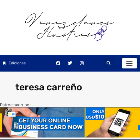
Ediciones
teresa carreño
Patrocinado por