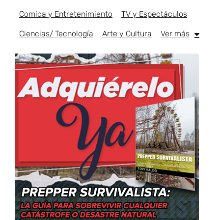
Comida y Entretenimiento
TV y Espectáculos
Ciencias/ Tecnología
Arte y Cultura
Ver más