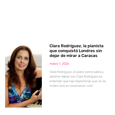
Clara Rodríguez, la pianista
que conquistó Londres sin
dejar de mirar a Caracas
marzo 1, 2026
Clara Rodríguez, el piano como patria y
destino Hablar con Clara Rodríguez es
entender que hay trayectorias que no se
miden solo en escenarios, sino