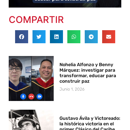
COMPARTIR
Nohelia Alfonzo y Benny
Márquez: investigar para
transformar, educar para
construir paz
Junio 1, 2026
Gustavo Ávila y Victoreado:
la histórica victoria en el
primer Clásico del Caribe