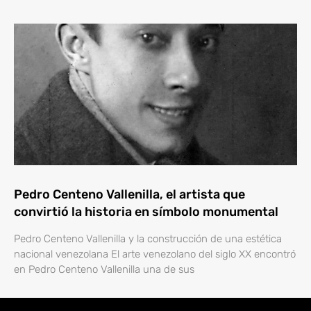
Pedro Centeno Vallenilla, el artista que
convirtió la historia en símbolo monumental
Pedro Centeno Vallenilla y la construcción de una estética
nacional venezolana El arte venezolano del siglo XX encontró
en Pedro Centeno Vallenilla una de sus