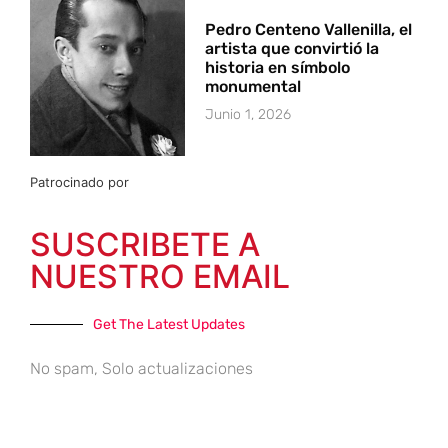
Pedro Centeno Vallenilla, el
artista que convirtió la
historia en símbolo
monumental
Junio 1, 2026
Patrocinado por
SUSCRIBETE A
NUESTRO EMAIL
Get The Latest Updates
No spam, Solo actualizaciones