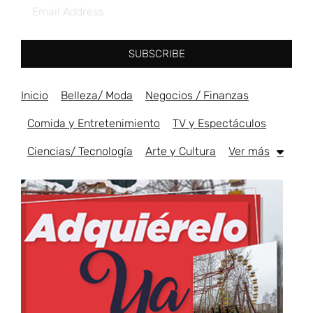
SUBSCRIBE
Inicio
Belleza/ Moda
Negocios / Finanzas
Comida y Entretenimiento
TV y Espectáculos
Ciencias/ Tecnología
Arte y Cultura
Ver más