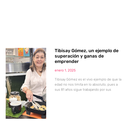
Tibisay Gómez, un ejemplo de
superación y ganas de
emprender
enero 1, 2025
Tibisay Gómez es el vivo ejemplo de que la
edad no nos limita en lo absoluto, pues a
sus 81 años sigue trabajando por sus