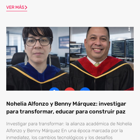
VER MÁS
Nohelia Alfonzo y Benny Márquez: investigar
para transformar, educar para construir paz
Investigar para transformar: la alianza académica de Nohelia
Alfonzo y Benny Márquez En una época marcada por la
inmediatez, los cambios tecnológicos y los desafíos