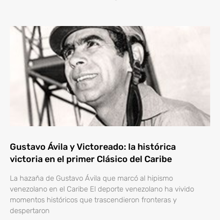
Gustavo Ávila y Victoreado: la histórica
victoria en el primer Clásico del Caribe
La hazaña de Gustavo Ávila que marcó al hipismo
venezolano en el Caribe El deporte venezolano ha vivido
momentos históricos que trascendieron fronteras y
despertaron