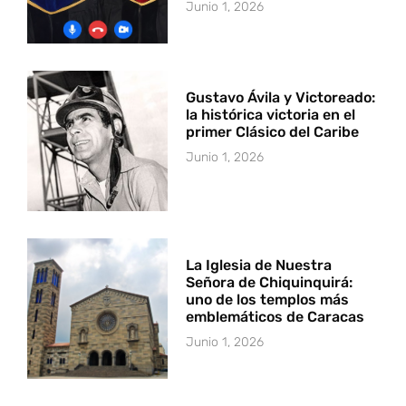
Junio 1, 2026
Gustavo Ávila y Victoreado:
la histórica victoria en el
primer Clásico del Caribe
Junio 1, 2026
La Iglesia de Nuestra
Señora de Chiquinquirá:
uno de los templos más
emblemáticos de Caracas
Junio 1, 2026