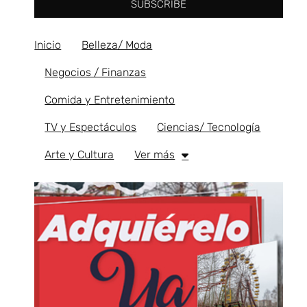
SUBSCRIBE
Inicio
Belleza/ Moda
Negocios / Finanzas
Comida y Entretenimiento
TV y Espectáculos
Ciencias/ Tecnología
Arte y Cultura
Ver más