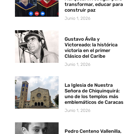
transformar, educar para
construir paz
Junio 1, 2026
Gustavo Ávila y
Victoreado: la histórica
victoria en el primer
Clásico del Caribe
Junio 1, 2026
La Iglesia de Nuestra
Señora de Chiquinquirá:
uno de los templos más
emblemáticos de Caracas
Junio 1, 2026
Pedro Centeno Vallenilla,