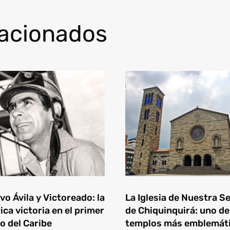
lacionados
o Ávila y Victoreado: la
La Iglesia de Nuestra S
ica victoria en el primer
de Chiquinquirá: uno de
o del Caribe
templos más emblemát