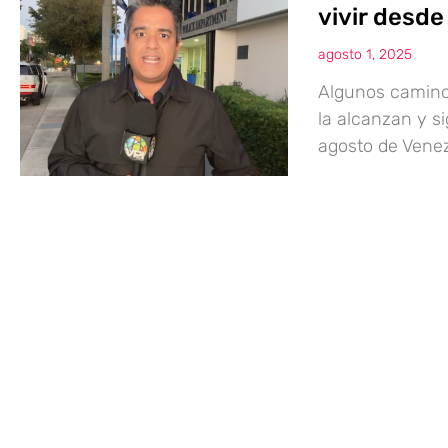
vivir desde
agosto 1, 2025
Algunos camino
la alcanzan y s
agosto de Venez