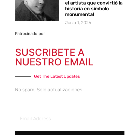
el artista que convirtió la
historia en símbolo
monumental
Junio 1, 2026
Patrocinado por
SUSCRIBETE A
NUESTRO EMAIL
Get The Latest Updates
No spam, Solo actualizaciones