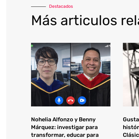
Destacados
Más articulos re
Nohelia Alfonzo y Benny
Gustav
Márquez: investigar para
histór
transformar, educar para
Clásic