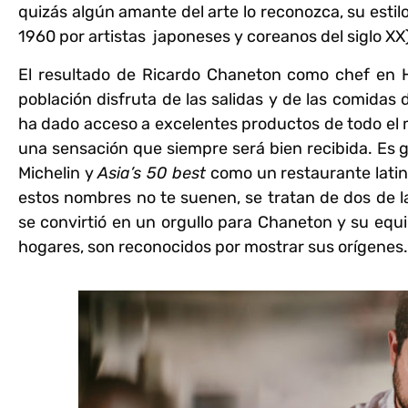
quizás algún amante del arte lo reconozca, su estilo
1960 por artistas japoneses y coreanos del siglo X
El resultado de
Ricardo Chaneton
como chef en Ho
población disfruta de las salidas y de las comidas
ha dado acceso a excelentes productos de todo e
una sensación que siempre será bien recibida.
Es g
Michelin y
Asia’s 50 best
como un restaurante latin
estos nombres no te suenen, se tratan de dos de 
se convirtió en un orgullo para
Chaneton
y su equi
hogares, son reconocidos por mostrar sus orígenes.