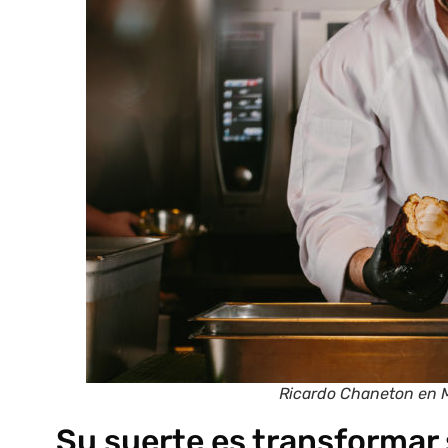
Ricardo Chaneton en 
Su suerte es transformar 