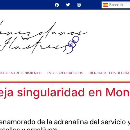
Spanish
DA Y ENTRETENIMIENTO
TV Y ESPECTÁCULOS
CIENCIAS/ TECNOLOGÍA
eja singularidad en Mo
namorado de la adrenalina del servicio 
etalles y creativo»