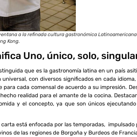
ventana a la refinada cultura gastronómica Latinoamericana
ng Kong.
ifica Uno, único, solo, singula
tinguida que es la gastronomía latina en un país asiti
universal, con diversos significados en cada idioma, 
te para cada comensal de acuerdo a su impresión. De
 hecho realidad para el amante de la cocina. Destaca
comida y el concepto, ya que son únicos ejecutando
u carta está enfocada por las temporadas, impulsado 
inos de las regiones de Borgoña y Burdeos de Francia