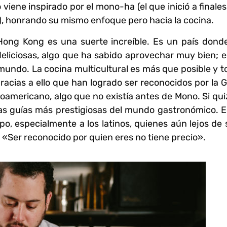
 viene inspirado por el mono-ha (el que inició a finale
X), honrando su mismo enfoque pero hacia la cocina.
ng Kong es una suerte increíble. Es un país donde
 deliciosas, algo que ha sabido aprovechar muy bien; e
l mundo.
La cocina multicultural es más que posible y t
racias a ello que han logrado ser reconocidos por la G
oamericano, algo que no existía antes de Mono. Si qui
las guías más prestigiosas del mundo gastronómico. E
po, especialmente a los latinos, quienes aún lejos de 
 «Ser reconocido por quien eres no tiene precio».