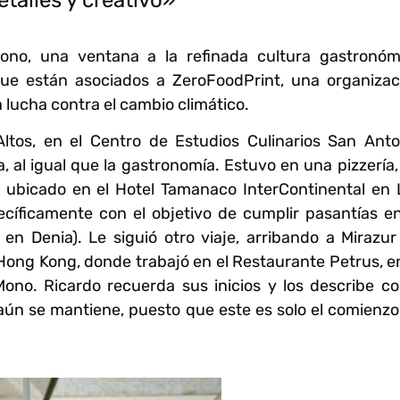
ono, una ventana a la refinada cultura gastronóm
e están asociados a ZeroFoodPrint, una organizac
 lucha contra el cambio climático.
tos, en el Centro de Estudios Culinarios San Anto
, al igual que la gastronomía. Estuvo en una pizzería,
 ubicado en el Hotel Tamanaco InterContinental en 
ecíficamente con el objetivo de cumplir pasantías en
n Denia). Le siguió otro viaje, arribando a Mirazur
 Hong Kong, donde trabajó en el Restaurante Petrus, en
Mono. Ricardo recuerda sus inicios y los describe c
e aún se mantiene, puesto que este es solo el comienzo