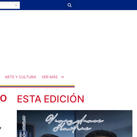
ARTE Y CULTURA
VER MÁS
no
ESTA EDICIÓN
y