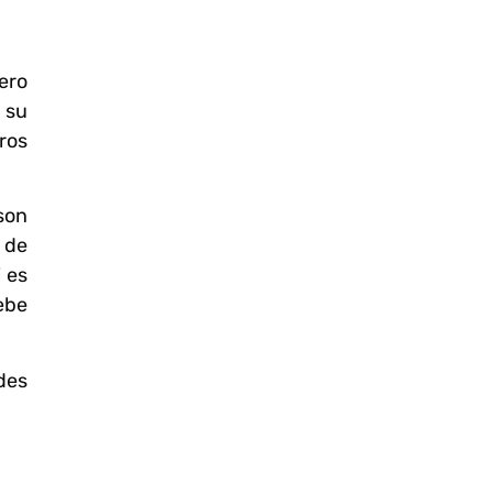
ero
 su
ros
son
 de
i es
debe
des