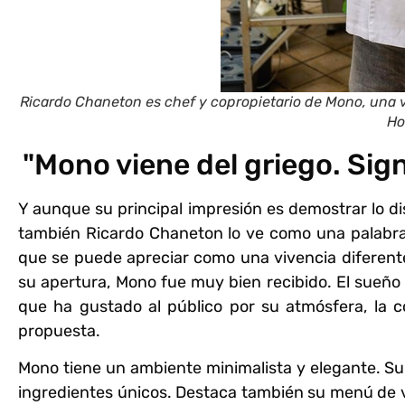
Ricardo Chaneton es chef y copropietario de Mono, una 
Ho
"Mono viene del griego. Sign
Y aunque su principal impresión es demostrar lo dis
también
Ricardo Chaneton
lo ve como una palabra 
que se puede apreciar como una vivencia diferen
su apertura, Mono fue muy bien recibido. El sueño
que ha gustado al público por su atmósfera, la 
propuesta.
Mono tiene un ambiente minimalista y elegante. S
ingredientes únicos. Destaca también su menú de v