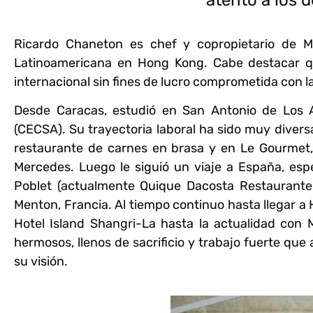
Ricardo Chaneton
es chef y copropietario de M
Latinoamericana en Hong Kong. Cabe destacar qu
internacional sin fines de lucro comprometida con la
Desde Caracas, estudió en San Antonio de Los Al
(CECSA). Su trayectoria laboral ha sido muy diversa
restaurante de carnes en brasa y en Le Gourmet,
Mercedes. Luego le siguió un viaje a España, esp
Poblet (actualmente Quique Dacosta Restaurante e
Menton, Francia. Al tiempo continuo hasta llegar a
Hotel Island Shangri-La hasta la actualidad con 
hermosos, llenos de sacrificio y trabajo fuerte qu
su visión.