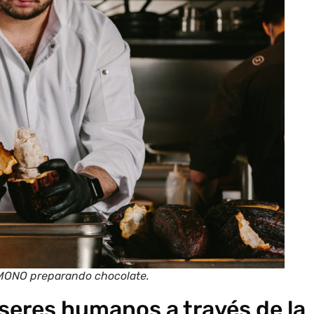
MONO preparando chocolate.
seres humanos a través de la