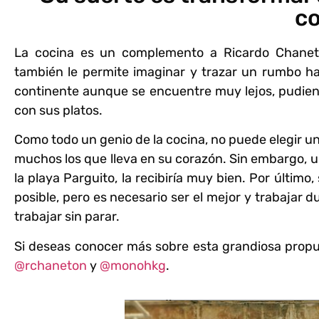
c
La cocina es un complemento a
Ricardo Chane
también le permite imaginar y trazar un rumbo ha
continente aunque se encuentre muy lejos, pudiend
con sus platos.
Como todo un genio de la cocina, no puede elegir u
muchos los que lleva en su corazón. Sin embargo,
la playa Parguito, la recibiría muy bien. Por último,
posible, pero es necesario ser el mejor y trabajar du
trabajar sin parar.
Si deseas conocer más sobre esta grandiosa prop
@rchaneton
y
@monohkg
.