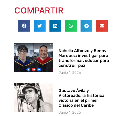
COMPARTIR
Nohelia Alfonzo y Benny
Márquez: investigar para
transformar, educar para
construir paz
Junio 1, 2026
Gustavo Ávila y
Victoreado: la histórica
victoria en el primer
Clásico del Caribe
Junio 1, 2026