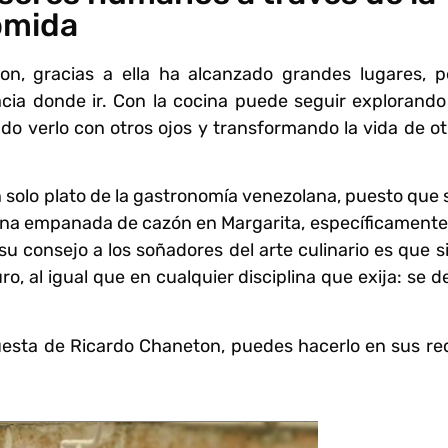
omida
ton
, gracias a ella ha alcanzado grandes lugares, p
cia donde ir. Con la cocina puede seguir explorando
o verlo con otros ojos y transformando la vida de ot
n solo plato de la gastronomía venezolana, puesto que 
 una empanada de cazón en Margarita, específicamente
 su consejo a los soñadores del arte culinario es que s
ro, al igual que en cualquier disciplina que exija: se 
uesta de
Ricardo Chaneton
, puedes hacerlo en sus re