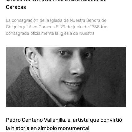
Caracas
La consagración de la Iglesia de Nuestra Señora de
Chiquinquirá en Caracas El 29 de junio de 1958 fue
consagrada oficialmente la Iglesia de Nuestra
Pedro Centeno Vallenilla, el artista que convirtió
la historia en símbolo monumental