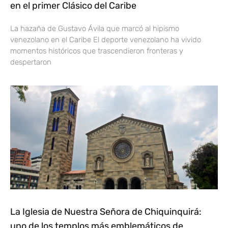
en el primer Clásico del Caribe
La hazaña de Gustavo Ávila que marcó al hipismo
venezolano en el Caribe El deporte venezolano ha vivido
momentos históricos que trascendieron fronteras y
despertaron
La Iglesia de Nuestra Señora de Chiquinquirá:
uno de los templos más emblemáticos de