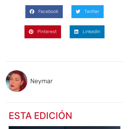
Facebook
Twitter
Pinterest
LinkedIn
Neymar
ESTA EDICIÓN