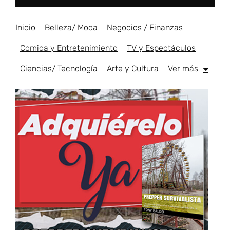
Inicio
Belleza/ Moda
Negocios / Finanzas
Comida y Entretenimiento
TV y Espectáculos
Ciencias/ Tecnología
Arte y Cultura
Ver más