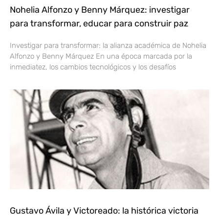
Nohelia Alfonzo y Benny Márquez: investigar
para transformar, educar para construir paz
Investigar para transformar: la alianza académica de Nohelia
Alfonzo y Benny Márquez En una época marcada por la
inmediatez, los cambios tecnológicos y los desafíos
Gustavo Ávila y Victoreado: la histórica victoria