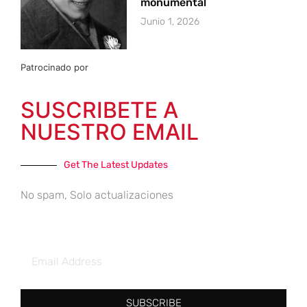
monumental
Junio 1, 2026
Patrocinado por
SUSCRIBETE A
NUESTRO EMAIL
Get The Latest Updates
No spam, Solo actualizaciones
SUBSCRIBE