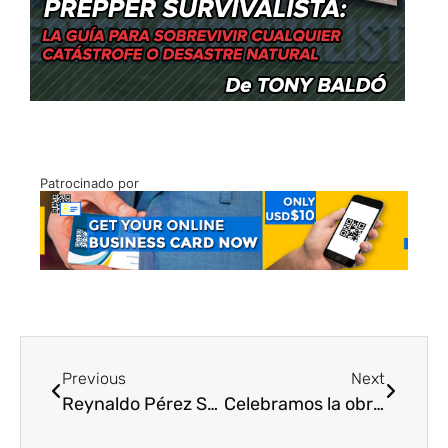
Patrocinado por
Previous
Next
Reynaldo Pérez Só |Un poeta “mutifacético”
Celebramos la obra del Maestro Alexis De La Sierra