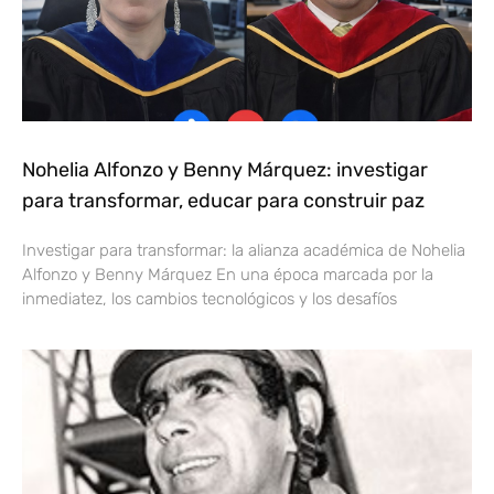
Nohelia Alfonzo y Benny Márquez: investigar
para transformar, educar para construir paz
Investigar para transformar: la alianza académica de Nohelia
Alfonzo y Benny Márquez En una época marcada por la
inmediatez, los cambios tecnológicos y los desafíos