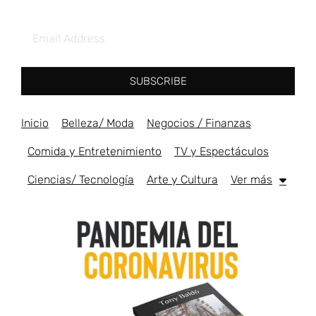
SUBSCRIBE
Inicio
Belleza/ Moda
Negocios / Finanzas
Comida y Entretenimiento
TV y Espectáculos
Ciencias/ Tecnología
Arte y Cultura
Ver más