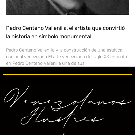
Pedro Centeno Vallenilla, el artista que convirtió
la historia en símbolo monumental
Pedro Centeno Vallenilla y la construcción de una estética
nacional venezolana El arte venezolano del siglo XX encontró
en Pedro Centeno Vallenilla una de sus