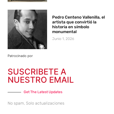
Pedro Centeno Vallenilla, el
artista que convirtió la
historia en símbolo
monumental
Junio 1, 2026
Patrocinado por
SUSCRIBETE A
NUESTRO EMAIL
Get The Latest Updates
No spam, Solo actualizaciones