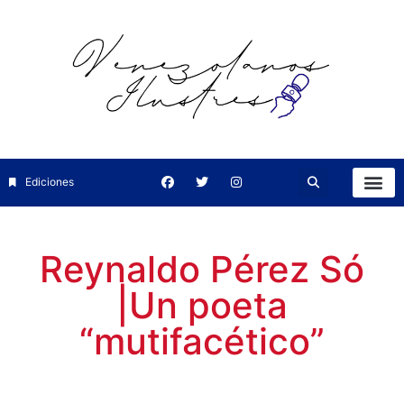
Ediciones
Reynaldo Pérez Só
|Un poeta
“mutifacético”