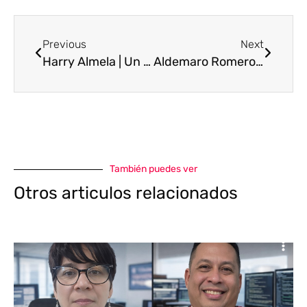
Previous
Next
Harry Almela | Un hombre de letras
Aldemaro Romero| Hombre de música y letras
También puedes ver
Otros articulos relacionados