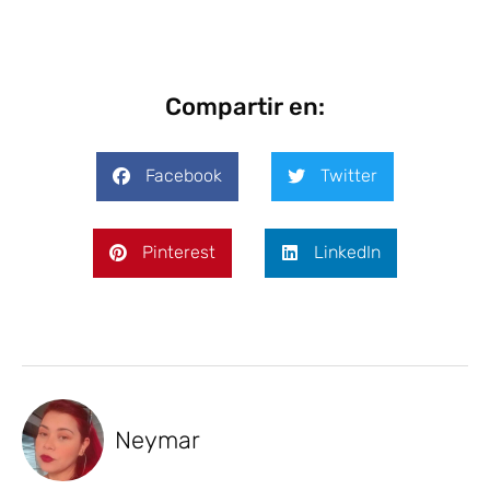
Compartir en:
Facebook
Twitter
Pinterest
LinkedIn
Neymar