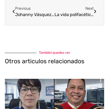
Previous
Next
Johanny Vásquez es una mamografista llena de amor
La vida polifacética del brillante Isaac Pardo Soublette
También puedes ver
Otros articulos relacionados