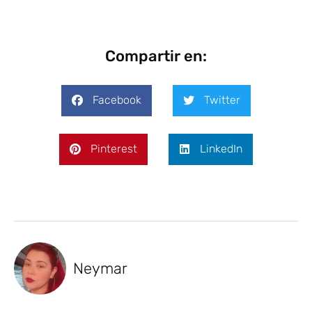
Compartir en:
Facebook
Twitter
Pinterest
LinkedIn
Neymar