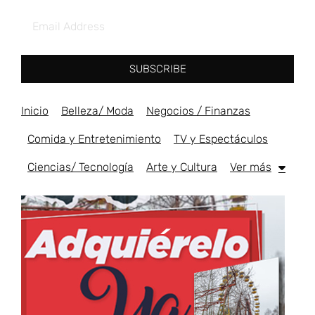
SUBSCRIBE
Inicio
Belleza/ Moda
Negocios / Finanzas
Comida y Entretenimiento
TV y Espectáculos
Ciencias/ Tecnología
Arte y Cultura
Ver más