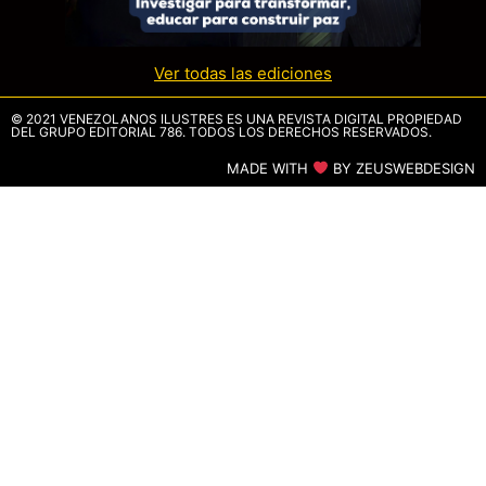
Ver todas las ediciones
© 2021 VENEZOLANOS ILUSTRES ES UNA REVISTA DIGITAL PROPIEDAD
DEL GRUPO EDITORIAL 786. TODOS LOS DERECHOS RESERVADOS.
MADE WITH
BY ZEUSWEBDESIGN