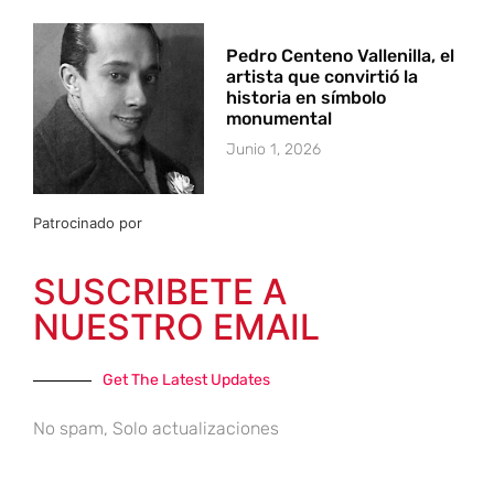
Pedro Centeno Vallenilla, el
artista que convirtió la
historia en símbolo
monumental
Junio 1, 2026
Patrocinado por
SUSCRIBETE A
NUESTRO EMAIL
Get The Latest Updates
No spam, Solo actualizaciones