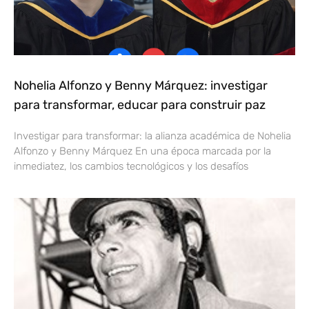
Nohelia Alfonzo y Benny Márquez: investigar
para transformar, educar para construir paz
Investigar para transformar: la alianza académica de Nohelia
Alfonzo y Benny Márquez En una época marcada por la
inmediatez, los cambios tecnológicos y los desafíos