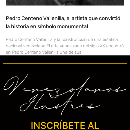
Pedro Centeno Vallenilla, el artista que convirtió
la historia en símbolo monumental
Pedro Centeno Vallenilla y la construcción de una estética
nacional venezolana El arte venezolano del siglo XX encontró
en Pedro Centeno Vallenilla una de sus
INSCRÍBETE AL