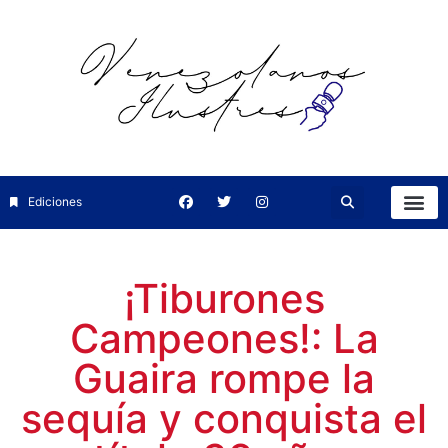
Ediciones
¡Tiburones
Campeones!: La
Guaira rompe la
sequía y conquista el