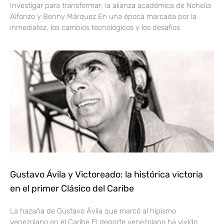
Investigar para transformar: la alianza académica de Nohelia
Alfonzo y Benny Márquez En una época marcada por la
inmediatez, los cambios tecnológicos y los desafíos
Gustavo Ávila y Victoreado: la histórica victoria
en el primer Clásico del Caribe
La hazaña de Gustavo Ávila que marcó al hipismo
venezolano en el Caribe El deporte venezolano ha vivido