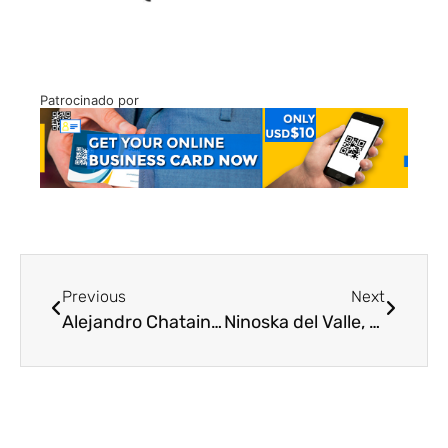
Patrocinado por
Previous
Next
Alejandro Chataing “el gran constructor” cuyo legado sigue vigente
Ninoska del Valle, ejemplo de fe