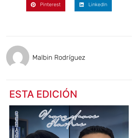
Pinterest
LinkedIn
Malbin Rodríguez
ESTA EDICIÓN