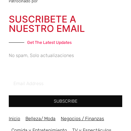
Patrocinado por
SUSCRIBETE A
NUESTRO EMAIL
Get The Latest Updates
No spam, Solo actualizaciones
SUBSCRIBE
Inicio
Belleza/ Moda
Negocios / Finanzas
Comida y Entretenimiento
TV y Espectáculos