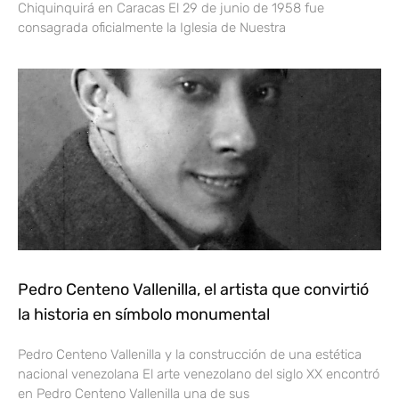
Chiquinquirá en Caracas El 29 de junio de 1958 fue
consagrada oficialmente la Iglesia de Nuestra
Pedro Centeno Vallenilla, el artista que convirtió
la historia en símbolo monumental
Pedro Centeno Vallenilla y la construcción de una estética
nacional venezolana El arte venezolano del siglo XX encontró
en Pedro Centeno Vallenilla una de sus