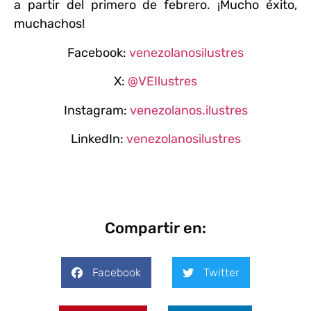
a partir del primero de febrero. ¡Mucho éxito,
muchachos!
Facebook:
venezolanosilustres
X:
@VEIlustres
Instagram:
venezolanos.ilustres
LinkedIn:
venezolanosilustres
Compartir en:
Facebook
Twitter