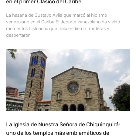
en el primer Clásico del Caribe
La hazaña de Gustavo Ávila que marcó al hipismo
venezolano en el Caribe El deporte venezolano ha vivido
momentos históricos que trascendieron fronteras y
despertaron
La Iglesia de Nuestra Señora de Chiquinquirá:
uno de los templos más emblemáticos de