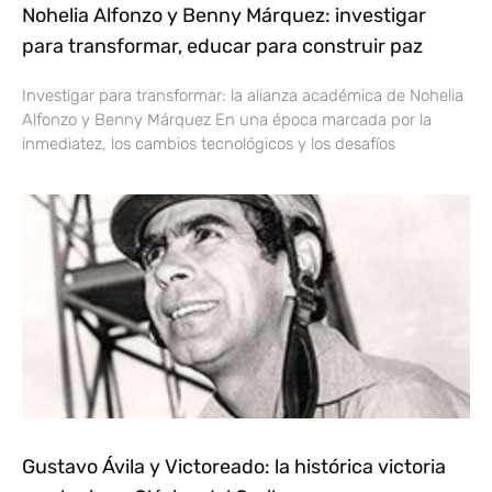
Nohelia Alfonzo y Benny Márquez: investigar
para transformar, educar para construir paz
Investigar para transformar: la alianza académica de Nohelia
Alfonzo y Benny Márquez En una época marcada por la
inmediatez, los cambios tecnológicos y los desafíos
Gustavo Ávila y Victoreado: la histórica victoria