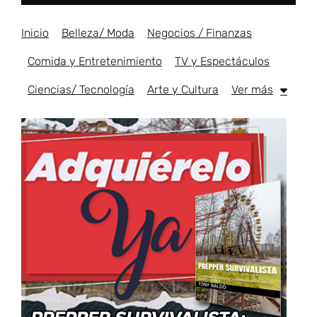
Inicio
Belleza/ Moda
Negocios / Finanzas
Comida y Entretenimiento
TV y Espectáculos
Ciencias/ Tecnología
Arte y Cultura
Ver más