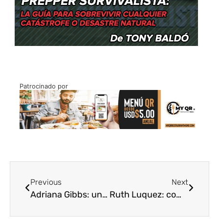
Patrocinado por
Previous
Next
Adriana Gibbs: una vida que se cata
Ruth Luquez: comunicar con propósito desde la experiencia