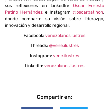
sus reflexiones en LinkedIn:
Oscar Ernesto
Patiño Hernández
e Instagram
@oscarpatinoh
,
donde comparte su visión sobre liderazgo,
innovación y desarrollo regional.
Facebook:
venezolanosilustres
Threads:
@vene.ilustres
Instagram:
vene.ilustres
LinkedIn:
venezolanosilustres
Compartir en: