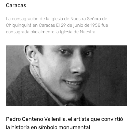
Caracas
La consagración de la Iglesia de Nuestra Señora de
Chiquinquirá en Caracas El 29 de junio de 1958 fue
consagrada oficialmente la Iglesia de Nuestra
Pedro Centeno Vallenilla, el artista que convirtió
la historia en símbolo monumental