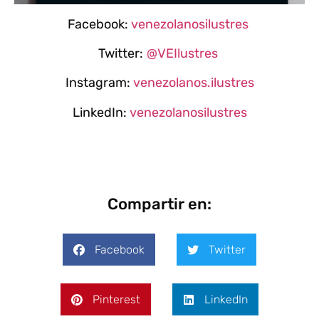
Facebook:
venezolanosilustres
Twitter:
@VEIlustres
Instagram:
venezolanos.ilustres
LinkedIn:
venezolanosilustres
Compartir en:
Facebook
Twitter
Pinterest
LinkedIn