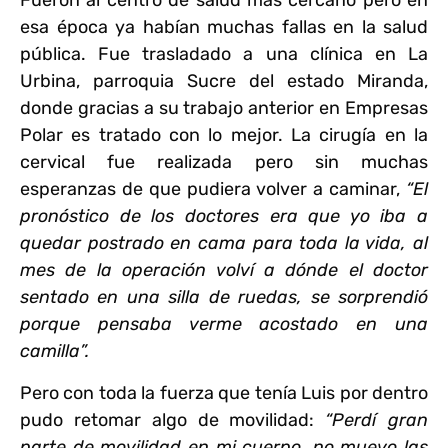
Fueron al centro de salud más cercano pero en
esa época ya habían muchas fallas en la salud
pública.
Fue trasladado a una clínica en La
Urbina, parroquia Sucre del estado Miranda,
donde gracias a su trabajo anterior en Empresas
Polar es tratado con lo mejor.
La cirugía en la
cervical fue realizada pero sin muchas
esperanzas de que pudiera volver a caminar,
“El
pronóstico de los doctores era que yo iba a
quedar postrado en cama para toda la vida, al
mes de la operación volví a dónde el doctor
sentado en una silla de ruedas, se sorprendió
porque pensaba verme acostado en una
camilla”.
Pero con toda la fuerza que tenía Luis por dentro
pudo retomar algo de movilidad
:
“Perdí gran
parte de movilidad en mi cuerpo, no muevo las