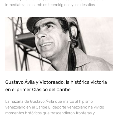
inmediatez, los cambios tecnológicos y los desafíos
Gustavo Ávila y Victoreado: la histórica victoria
en el primer Clásico del Caribe
La hazaña de Gustavo Ávila que marcó al hipismo
venezolano en el Caribe El deporte venezolano ha vivido
momentos históricos que trascendieron fronteras y