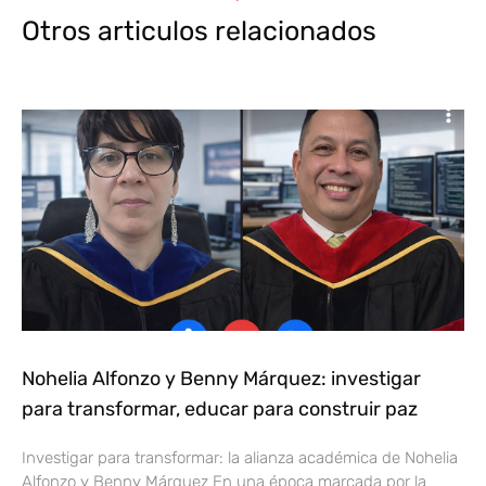
Otros articulos relacionados
Nohelia Alfonzo y Benny Márquez: investigar
para transformar, educar para construir paz
Investigar para transformar: la alianza académica de Nohelia
Alfonzo y Benny Márquez En una época marcada por la