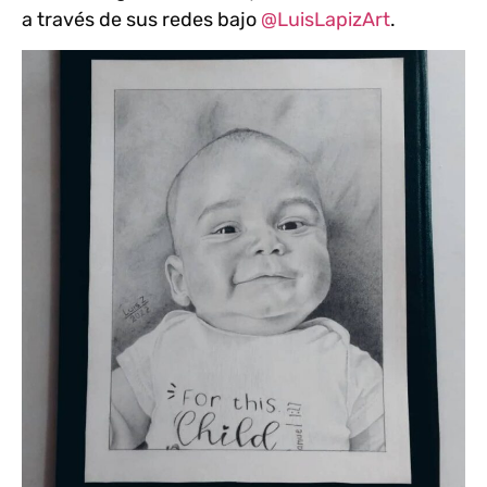
a través de sus redes bajo
@LuisLapizArt
.