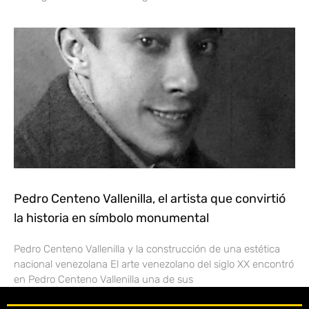
Pedro Centeno Vallenilla, el artista que convirtió
la historia en símbolo monumental
Pedro Centeno Vallenilla y la construcción de una estética
nacional venezolana El arte venezolano del siglo XX encontró
en Pedro Centeno Vallenilla una de sus