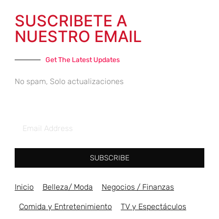
SUSCRIBETE A
NUESTRO EMAIL
Get The Latest Updates
No spam, Solo actualizaciones
SUBSCRIBE
Inicio
Belleza/ Moda
Negocios / Finanzas
Comida y Entretenimiento
TV y Espectáculos