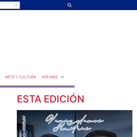
ARTE Y CULTURA
VER MÁS
ESTA EDICIÓN