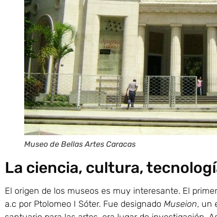
Museo de Bellas Artes Caracas
La ciencia, cultura, tecnolog
El origen de los museos es muy interesante. El prim
a.c por Ptolomeo I Sóter. Fue designado
Museion
, un
santuario para las artes, era lugar de investigación. 