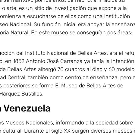
o arte, es un sitio de investigación que expone a la
comienza a escucharse de ellos como una institución
seo Nacional. Su función inicial era apoyar la enseñan
storia Natural. En este museo se conseguían dos áreas:
ción del Instituto Nacional de Bellas Artes, era el refu
o, en 1852 Antonio José Carranza ya tenía la intención
 de Bellas Artes albergó 70 cuadros al óleo y 60 modelo
sidad Central, también como centro de enseñanza, pero 
s posteriores se forma El Museo de Bellas Artes de
Márquez Bustillos.
n Venezuela
los Museos Nacionales, informando a la sociedad sobre 
o cultural. Durante el siglo XX surgen diversos museos