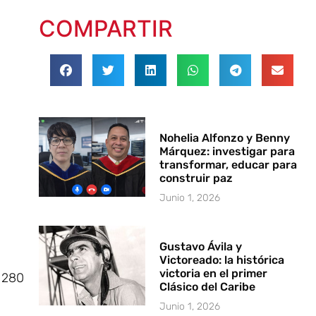
COMPARTIR
Nohelia Alfonzo y Benny
Márquez: investigar para
transformar, educar para
construir paz
Junio 1, 2026
Gustavo Ávila y
Victoreado: la histórica
victoria en el primer
l 280
Clásico del Caribe
Junio 1, 2026