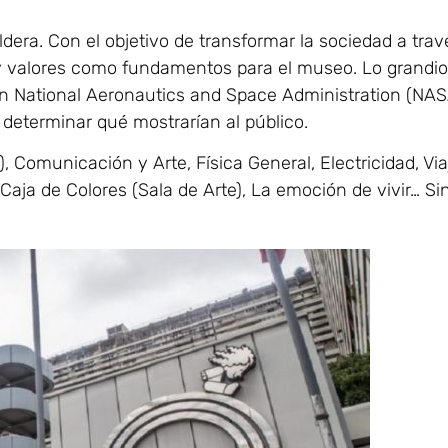
ldera. Con el objetivo de transformar la sociedad a trav
te y valores como fundamentos para el museo. Lo grandi
n National Aeronautics and Space Administration (NAS
 determinar qué mostrarían al público.
, Comunicación y Arte, Física General, Electricidad, Via
Caja de Colores (Sala de Arte), La emoción de vivir… Si