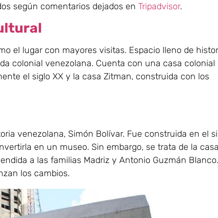
tados según comentarios dejados en
Tripadvisor
.
ltural
 el lugar con mayores visitas. Espacio lleno de histor
da colonial venezolana. Cuenta con una casa colonial 
ente el siglo XX y la casa Zitman, construida con los
toria venezolana, Simón Bolívar. Fue construida en el si
onvertirla en un museo. Sin embargo, se trata de la cas
vendida a las familias Madriz y Antonio Guzmán Blanco
enzan los cambios.