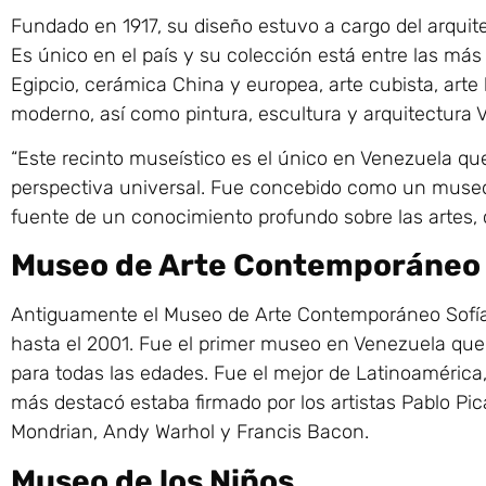
Fundado en 1917, su diseño estuvo a cargo del arquite
Es único en el país y su colección está entre las más
Egipcio, cerámica China y europea, arte cubista, arte
moderno, así como pintura, escultura y arquitectura 
“Este recinto museístico es el único en Venezuela qu
perspectiva universal. Fue concebido como un museo 
fuente de un conocimiento profundo sobre las artes, c
Museo de Arte Contemporáneo
Antiguamente el Museo de Arte Contemporáneo Sofía Im
hasta el 2001. Fue el primer museo en Venezuela que o
para todas las edades. Fue el mejor de Latinoamérica
más destacó estaba firmado por los artistas Pablo Pic
Mondrian, Andy Warhol y Francis Bacon.
Museo de los Niños