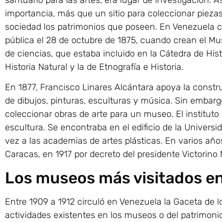
importancia, más que un sitio para coleccionar piezas 
sociedad los patrimonios que poseen. En Venezuela 
pública el 28 de octubre de 1875, cuando crean el Mu
de ciencias, que estaba incluido en la Cátedra de Hi
Historia Natural y la de Etnografía e Historia.
En 1877, Francisco Linares Alcántara apoya la construc
de dibujos, pinturas, esculturas y música. Sin embarg
coleccionar obras de arte para un museo. El instituto
escultura. Se encontraba en el edificio de la Univer
vez a las academias de artes plásticas. En varios año
Caracas, en 1917 por decreto del presidente Victorino 
Los museos más visitados e
Entre 1909 a 1912 circuló en Venezuela la Gaceta de 
actividades existentes en los museos o del patrimoni