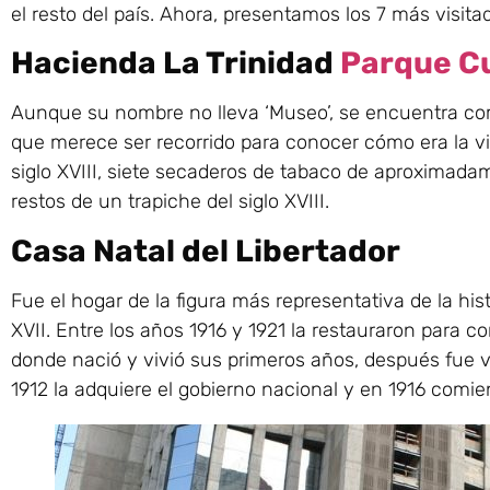
el resto del país. Ahora, presentamos los 7 más visi
Hacienda La Trinidad
Parque Cu
Aunque su nombre no lleva ‘Museo’, se encuentra como
que merece ser recorrido para conocer cómo era la vi
siglo XVIII, siete secaderos de tabaco de aproximadam
restos de un trapiche del siglo XVIII.
Casa Natal del Libertador
Fue el hogar de la figura más representativa de la his
XVII. Entre los años 1916 y 1921 la restauraron para c
donde nació y vivió sus primeros años, después fue 
1912 la adquiere el gobierno nacional y en 1916 comi