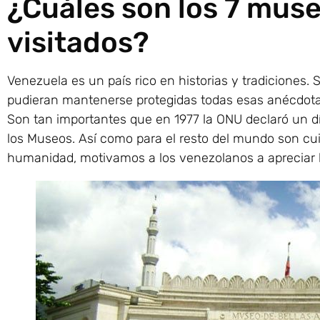
¿Cuáles son los 7 mus
visitados?
Venezuela es un país rico en historias y tradiciones.
pudieran mantenerse protegidas todas esas anécdotas,
Son tan importantes que en 1977 la ONU declaró un día
los Museos. Así como para el resto del mundo son cui
humanidad, motivamos a los venezolanos a apreciar la