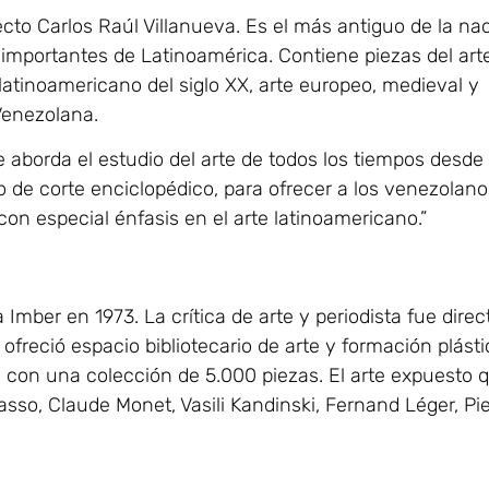
cto Carlos Raúl Villanueva. Es el más antiguo de la nac
 importantes de Latinoamérica. Contiene piezas del art
 latinoamericano del siglo XX, arte europeo, medieval y
Venezolana.
e aborda el estudio del arte de todos los tiempos desde
de corte enciclopédico, para ofrecer a los venezolano
on especial énfasis en el arte latinoamericano.”
ber en 1973. La crítica de arte y periodista fue direc
freció espacio bibliotecario de arte y formación plásti
, con una colección de 5.000 piezas. El arte expuesto 
asso, Claude Monet, Vasili Kandinski, Fernand Léger, Pie