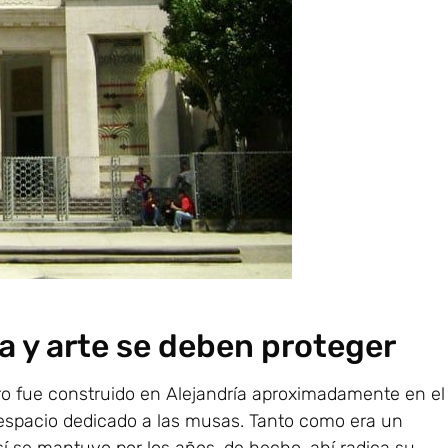
ía y arte se deben proteger
ero fue construido en Alejandría aproximadamente en e
 espacio dedicado a las musas. Tanto como era un
Así se mantuvo por los años, de hecho, ahí radica su