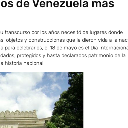
eos de Venezuela más
 Su transcurso por los años necesitó de lugares donde
 objetos y construcciones que le dieron vida a la nac
 para celebrarlos, el 18 de mayo es el Día Internacion
dados, protegidos y hasta declarados patrimonio de la
 historia nacional.