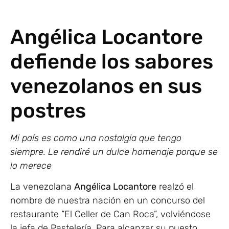
Angélica Locantore
defiende los sabores
venezolanos en sus
postres
Mi país es como una nostalgia que tengo
siempre. Le rendiré un dulce homenaje porque se
lo merece
La venezolana
Angélica Locantore
realzó el
nombre de nuestra nación en un concurso del
restaurante “El Celler de Can Roca”, volviéndose
la jefa de Pastelería. Para alcanzar su puesto,