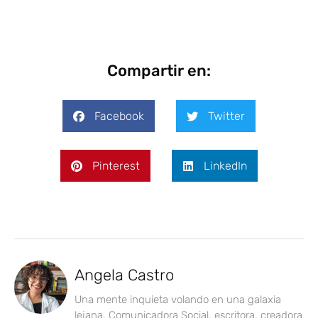
Compartir en:
Facebook
Twitter
Pinterest
LinkedIn
Angela Castro
Una mente inquieta volando en una galaxia
lejana. Comunicadora Social, escritora, creadora