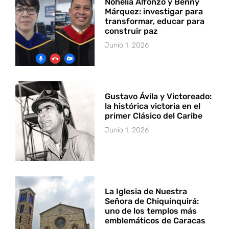
Nohelia Alfonzo y Benny
Márquez: investigar para
transformar, educar para
construir paz
Junio 1, 2026
Gustavo Ávila y Victoreado:
la histórica victoria en el
primer Clásico del Caribe
Junio 1, 2026
La Iglesia de Nuestra
Señora de Chiquinquirá:
uno de los templos más
emblemáticos de Caracas