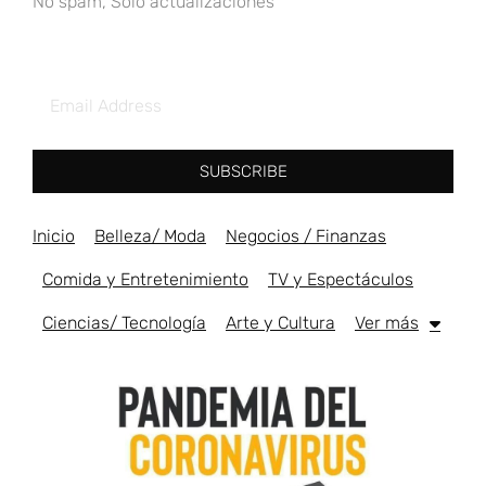
No spam, Solo actualizaciones
SUBSCRIBE
Inicio
Belleza/ Moda
Negocios / Finanzas
Comida y Entretenimiento
TV y Espectáculos
Ciencias/ Tecnología
Arte y Cultura
Ver más