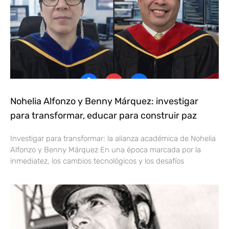
Nohelia Alfonzo y Benny Márquez: investigar
para transformar, educar para construir paz
Investigar para transformar: la alianza académica de Nohelia
Alfonzo y Benny Márquez En una época marcada por la
inmediatez, los cambios tecnológicos y los desafíos