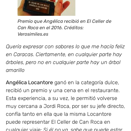
Premio que Angélica recibió en El Celler de
Can Roca en el 2016. Créditos:
Verosimiles.es
Quería expresar con sabores lo que me hacía feliz
en Caracas. Ciertamente, en cualquier parte hay
árboles, pero no en cualquier parte hay un árbol
amarillo
Angélica Locantore
ganó en la categoría dulce,
recibió un premio y una cena en el restaurante.
Esta experiencia, a su vez, le permitió volverse
muy cercana a Jordi Roca, por ser su jefe directo,
confía tanto en ella que la misma Locantore
puede representar El Celler de Can Roca en
cualquier viaje:
Si él no va, sabe que puede estar