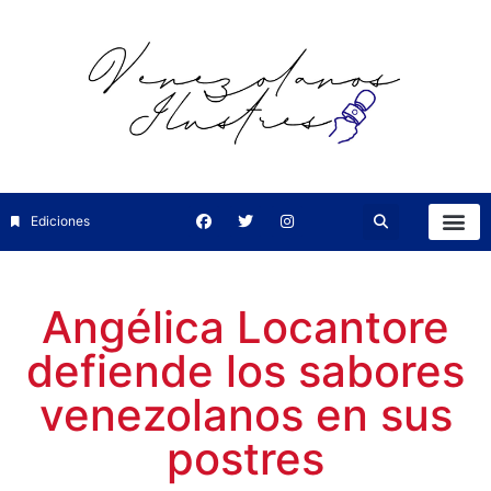
Ediciones
Angélica Locantore
defiende los sabores
venezolanos en sus
postres