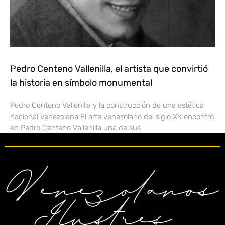
Pedro Centeno Vallenilla, el artista que convirtió
la historia en símbolo monumental
Pedro Centeno Vallenilla y la construcción de una estética
nacional venezolana El arte venezolano del siglo XX encontró
en Pedro Centeno Vallenilla una de sus