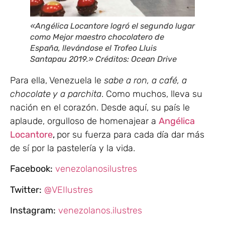
«Angélica Locantore logró el segundo lugar
como Mejor maestro chocolatero de
España, llevándose el Trofeo Lluis
Santapau 2019.» Créditos: Ocean Drive
Para ella, Venezuela le
sabe a ron, a café, a
chocolate y a parchita
. Como muchos, lleva su
nación en el corazón. Desde aquí, su país le
aplaude, orgulloso de homenajear a
Angélica
Locantore
,
por su fuerza para cada día dar más
de sí por la pastelería y la vida.
Facebook:
venezolanosilustres
Twitter:
@VEIlustres
Instagram:
venezolanos.ilustres