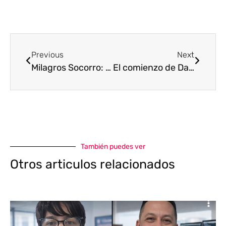
Previous
Next
Milagros Socorro: “mi única ambición es escribir”
El comienzo de Daniela Goicoechea en el marketing fue por instinto
También puedes ver
Otros articulos relacionados