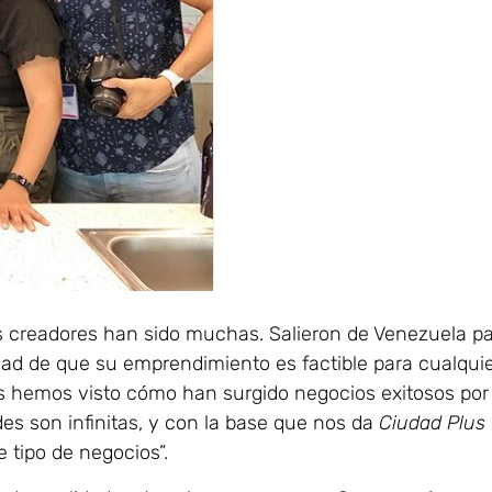
s creadores han sido muchas. Salieron de Venezuela p
idad de que su emprendimiento es factible para cualqui
s hemos visto cómo han surgido negocios exitosos por
des son infinitas, y con la base que nos da
Ciudad Plus
 tipo de negocios”.