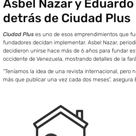
Asbel Nazar y Eduardo 
detrás de Ciudad Plus
Ciudad Plus
es uno de esos emprendimientos que fun
fundadores decidan implementar. Asbel Nazar, periodi
decidieron unirse hace más de 6 años para fundar e
occidente de Venezuela, mostrando detalles de la far
“Teníamos la idea de una revista internacional, pero
más que publicar una vez cada dos meses”, asegura 