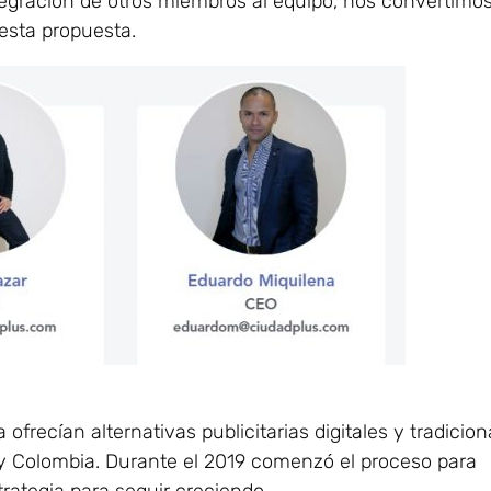
tegración de otros miembros al equipo, nos convertimo
esta propuesta.
ecían alternativas publicitarias digitales y tradicion
y Colombia. Durante el 2019 comenzó el proceso para
rategia para seguir creciendo.