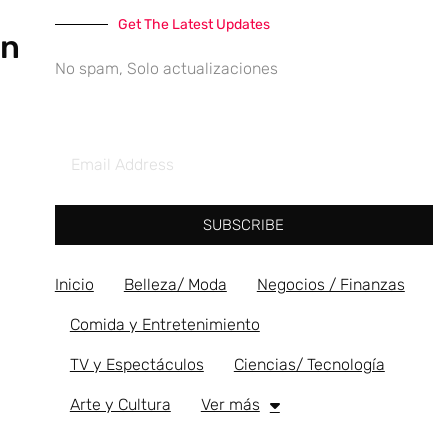
Get The Latest Updates
on
No spam, Solo actualizaciones
SUBSCRIBE
Inicio
Belleza/ Moda
Negocios / Finanzas
Comida y Entretenimiento
TV y Espectáculos
Ciencias/ Tecnología
Arte y Cultura
Ver más