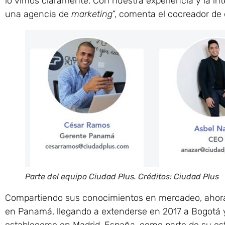
lo vimos claramente. Con nuestra experiencia y la in
una agencia de
marketing
”, comenta el cocreador de 
Parte del equipo Ciudad Plus. Créditos: Ciudad Plus
Compartiendo sus conocimientos en mercadeo, ahora ofr
en Panamá, llegando a extenderse en 2017 a Bogotá 
establecerse en Madrid, España, como parte de su est