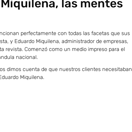
Miquilena, las mentes
cionan perfectamente con todas las facetas que sus
sta, y Eduardo Miquilena, administrador de empresas,
sta revista. Comenzó como un medio impreso para el
ándula nacional.
 nos dimos cuenta de que nuestros clientes necesitaban
Eduardo Miquilena.