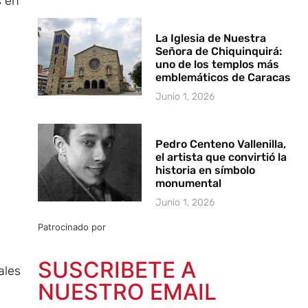
s en
La Iglesia de Nuestra
Señora de Chiquinquirá:
uno de los templos más
emblemáticos de Caracas
Junio 1, 2026
Pedro Centeno Vallenilla,
el artista que convirtió la
historia en símbolo
monumental
Junio 1, 2026
Patrocinado por
SUSCRIBETE A
ales
NUESTRO EMAIL