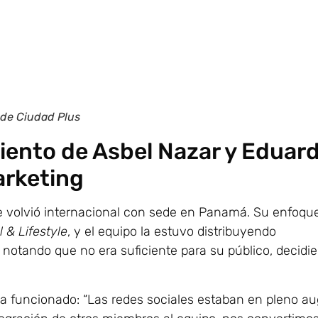
 de Ciudad Plus
iento de Asbel Nazar y Eduar
arketing
se volvió internacional con sede en Panamá. Su enfoqu
 & Lifestyle
, y el equipo la estuvo distribuyendo
 notando que no era suficiente para su público, decidi
ha funcionado: “Las redes sociales estaban en pleno au