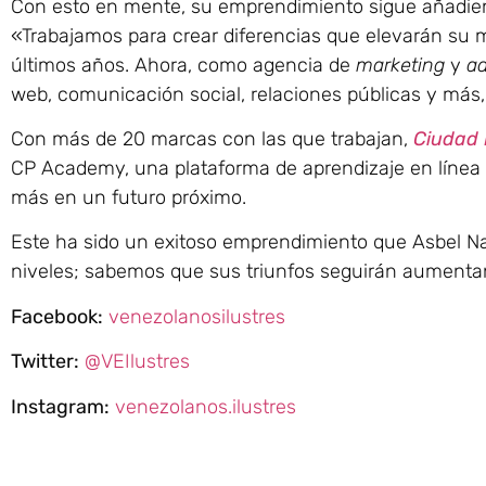
Con esto en mente, su emprendimiento sigue añadie
«Trabajamos para crear diferencias que elevarán su m
últimos años. Ahora, como agencia de
marketing
y
ad
web, comunicación social, relaciones públicas y más,
Con más de 20 marcas con las que trabajan,
Ciudad 
CP Academy, una plataforma de aprendizaje en línea 
más en un futuro próximo.
Este ha sido un exitoso emprendimiento que Asbel Naz
niveles; sabemos que sus triunfos seguirán aumenta
Facebook:
venezolanosilustres
Twitter:
@VEIlustres
Instagram:
venezolanos.ilustres