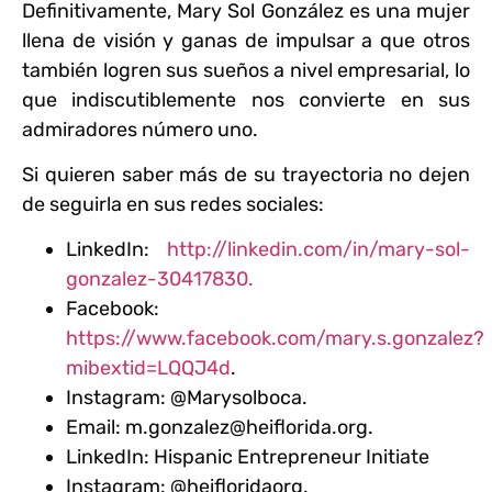
Definitivamente, Mary Sol González es una mujer
llena de visión y ganas de impulsar a que otros
también logren sus sueños a nivel empresarial, lo
que indiscutiblemente nos convierte en sus
admiradores número uno.
Si quieren saber más de su trayectoria no dejen
de seguirla en sus redes sociales:
LinkedIn:
http://linkedin.com/in/mary-sol-
gonzalez-30417830.
Facebook:
https://www.facebook.com/mary.s.gonzalez?
mibextid=LQQJ4d
.
Instagram: @Marysolboca.
Email: m.gonzalez@heiflorida.org.
LinkedIn: Hispanic Entrepreneur Initiate
Instagram: @heifloridaorg.