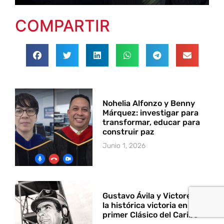
COMPARTIR
Nohelia Alfonzo y Benny
Márquez: investigar para
transformar, educar para
construir paz
Junio 1, 2026
Gustavo Ávila y Victoreado:
la histórica victoria en el
primer Clásico del Caribe