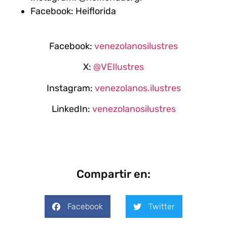
Facebook: Heiflorida
Facebook:
venezolanosilustres
X:
@VEIlustres
Instagram:
venezolanos.ilustres
LinkedIn:
venezolanosilustres
Compartir en:
Facebook
Twitter