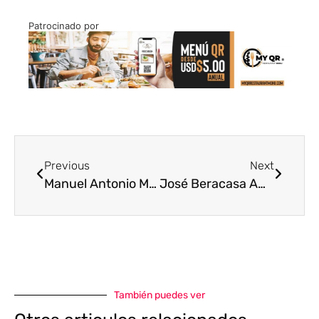
Patrocinado por
Previous
Next
Manuel Antonio Malpica: manager campeón con Venezuela en 1941
José Beracasa Amrán: impulsor del deporte venezolano en el siglo XX
También puedes ver