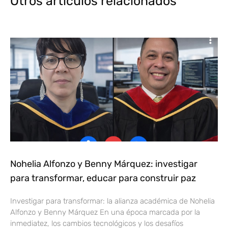
Otros articulos relacionados
Nohelia Alfonzo y Benny Márquez: investigar
para transformar, educar para construir paz
Investigar para transformar: la alianza académica de Nohelia
Alfonzo y Benny Márquez En una época marcada por la
inmediatez, los cambios tecnológicos y los desafíos