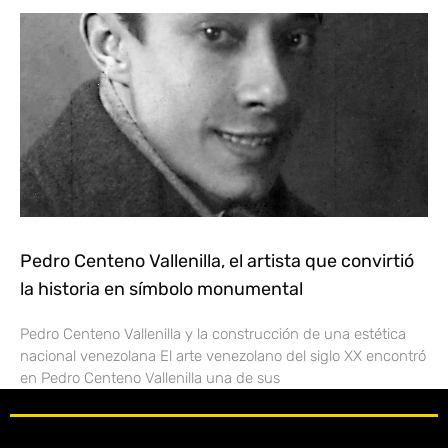
Pedro Centeno Vallenilla, el artista que convirtió
la historia en símbolo monumental
Pedro Centeno Vallenilla y la construcción de una estética
nacional venezolana El arte venezolano del siglo XX encontró
en Pedro Centeno Vallenilla una de sus