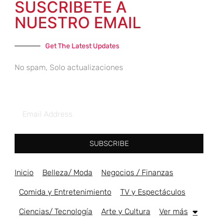
SUSCRIBETE A
NUESTRO EMAIL
Get The Latest Updates
No spam, Solo actualizaciones
SUBSCRIBE
Inicio
Belleza/ Moda
Negocios / Finanzas
Comida y Entretenimiento
TV y Espectáculos
Ciencias/ Tecnología
Arte y Cultura
Ver más