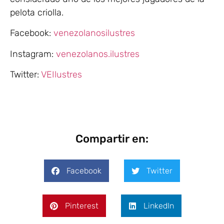
pelota criolla.
Facebook:
venezolanosilustres
Instagram:
venezolanos.ilustres
Twitter:
VEIlustres
Compartir en:
Facebook
Twitter
Pinterest
LinkedIn