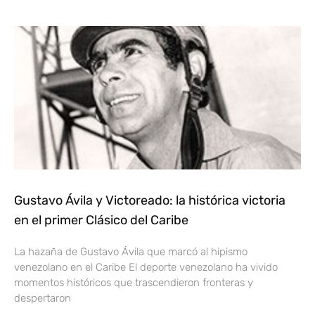
Gustavo Ávila y Victoreado: la histórica victoria
en el primer Clásico del Caribe
La hazaña de Gustavo Ávila que marcó al hipismo
venezolano en el Caribe El deporte venezolano ha vivido
momentos históricos que trascendieron fronteras y
despertaron