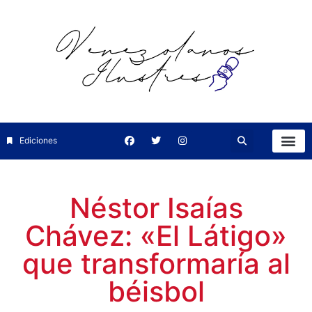
Ediciones
Néstor Isaías
Chávez: «El Látigo»
que transformaría al
béisbol