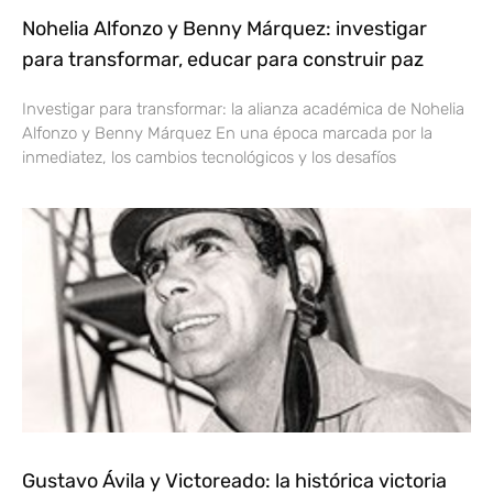
Nohelia Alfonzo y Benny Márquez: investigar
para transformar, educar para construir paz
Investigar para transformar: la alianza académica de Nohelia
Alfonzo y Benny Márquez En una época marcada por la
inmediatez, los cambios tecnológicos y los desafíos
Gustavo Ávila y Victoreado: la histórica victoria