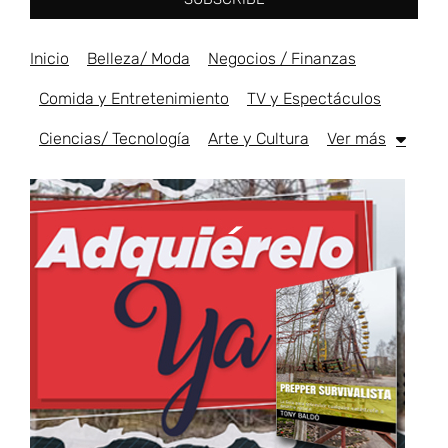
Inicio
Belleza/ Moda
Negocios / Finanzas
Comida y Entretenimiento
TV y Espectáculos
Ciencias/ Tecnología
Arte y Cultura
Ver más