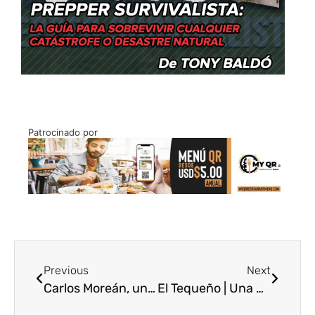
Patrocinado por
Previous
Next
Carlos Moreán, un músico de retos
El Tequeño | Una de las comidas icónicas de Venezuela