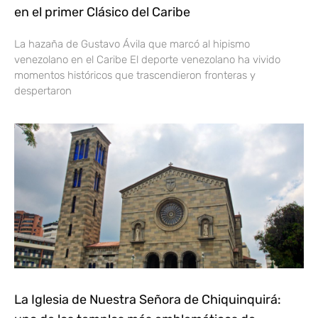
en el primer Clásico del Caribe
La hazaña de Gustavo Ávila que marcó al hipismo
venezolano en el Caribe El deporte venezolano ha vivido
momentos históricos que trascendieron fronteras y
despertaron
La Iglesia de Nuestra Señora de Chiquinquirá: