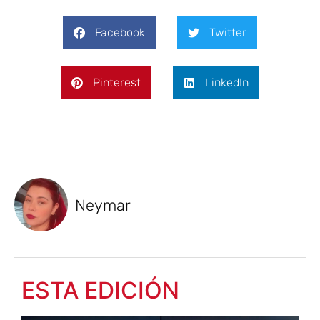
Facebook
Twitter
Pinterest
LinkedIn
Neymar
ESTA EDICIÓN