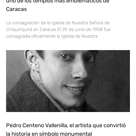
uno de los templos más emblemáticos de
Caracas
La consagración de la Iglesia de Nuestra Señora de
Chiquinquirá en Caracas El 29 de junio de 1958 fue
consagrada oficialmente la Iglesia de Nuestra
Pedro Centeno Vallenilla, el artista que convirtió
la historia en símbolo monumental