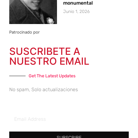
monumental
Junio 1, 2026
Patrocinado por
SUSCRIBETE A
NUESTRO EMAIL
Get The Latest Updates
No spam, Solo actualizaciones
SUBSCRIBE