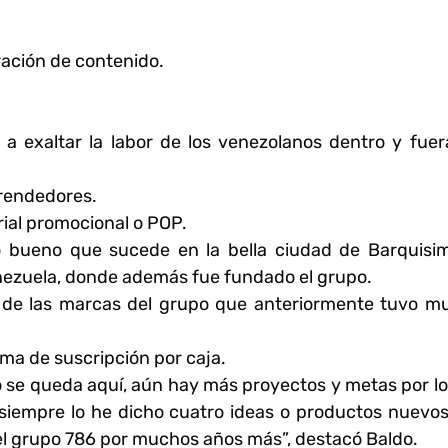
ración de contenido.
a a exaltar la labor de los venezolanos dentro y fue
rendedores.
ial promocional o POP.
bueno que sucede en la bella ciudad de Barquisim
nezuela, donde además fue fundado el grupo.
a de las marcas del grupo que anteriormente tuvo m
ma de suscripción por caja.
no se queda aquí, aún hay más proyectos y metas por l
siempre lo he dicho cuatro ideas o productos nuevos
el grupo 786 por muchos años más”, destacó Baldo.