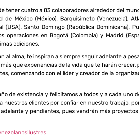
de tener cuatro a 83 colaboradores alrededor del mun
d de México (México), Barquisimeto (Venezuela), Atl
ral (USA), Santo Domingo (República Dominicana), Pu
s operaciones en Bogotá (Colombia) y Madrid (Espa
imas ediciones.
n al alma, te inspiran a siempre seguir adelante a pes
n más que experiencias de la vida que te harán crecer,
tes, comenzando con el líder y creador de la organiza
o de existencia y felicitamos a todos y a cada uno d
a nuestros clientes por confiar en nuestro trabajo, p
 adelante y pendientes, pues vendrán más proyectos
enezolanosilustres