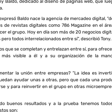
ny Baldo, dedicado al diseño de páginas web, que lue
ea.
expresó Baldo nace la agencia de mercadeo digital, “d
s de revistas digitales como 786 Magazine en el áre
er el grupo. Hoy en día son más de 20 negocios digit
ero todos interrelacionados entre sí”, describió Tony.
 que se completan y entrelazan entre sí, para ofrece
o más visible a él y a su organización de la man
mentar la unión entre empresas? “La idea es inverti
puedan ayudar unas a otras, pero que cada una prod
se y para reinvertir en el grupo en otras microempre
o buenos resultados y a la prueba tenemos todos
stos son: