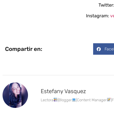
Twitter
Instagram:
v
Compartir en:
Face
Estefany Vasquez
Lectora
|Blogger
|Content Manager
|