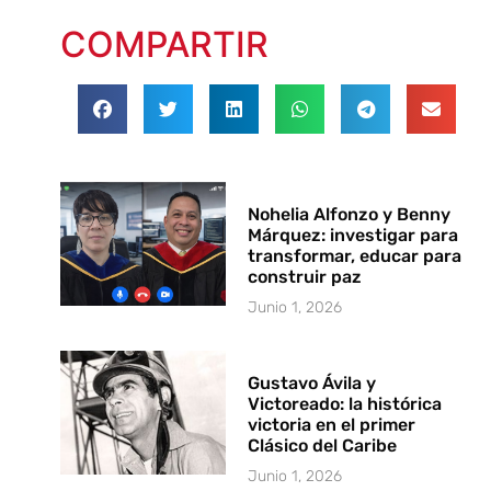
COMPARTIR
Nohelia Alfonzo y Benny
Márquez: investigar para
transformar, educar para
construir paz
Junio 1, 2026
Gustavo Ávila y
Victoreado: la histórica
victoria en el primer
Clásico del Caribe
Junio 1, 2026