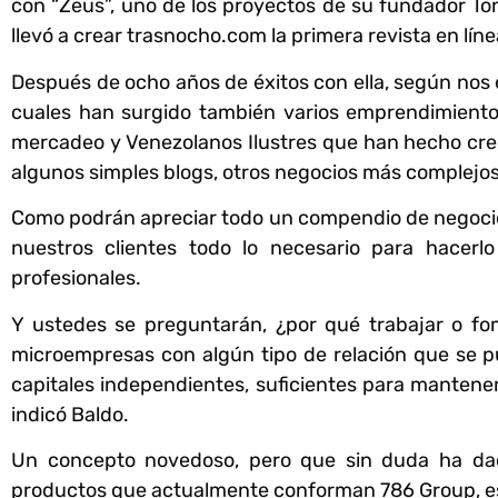
con “Zeus”, uno de los proyectos de su fundador To
llevó a crear trasnocho.com la primera revista en lín
Después de ocho años de éxitos con ella, según nos 
cuales han surgido también varios emprendimiento
mercadeo y Venezolanos Ilustres que han hecho crec
algunos simples blogs, otros negocios más complejos p
Como podrán apreciar todo un compendio de negocios
nuestros clientes todo lo necesario para hacerl
profesionales.
Y ustedes se preguntarán, ¿por qué trabajar o fo
microempresas con algún tipo de relación que se 
capitales independientes, suficientes para mantener
indicó Baldo.
Un concepto novedoso, pero que sin duda ha dad
productos que actualmente conforman 786 Group, e