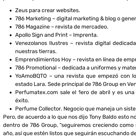
Zeus para crear websites.
786 Marketing – digital marketing & blog o gene
786 Magazine – revista de mercadeo.
Apollo Sign and Print – Imprenta.
Venezolanos Ilustres – revista digital dedicad
nuestras tierras.
Emprendimientos Hoy – revista en línea de emp
786 Promotional – dedicada a uniformes y mater
YoAmoBQTO – una revista que empezó con lo 
estado Lara. Sede principal de 786 Group en Ve
Perfumatex.com sale el 1ero de abril y es un
éxito.
Perfume Collector. Negocio que maneja un siste
Pero, de acuerdo a lo que nos dijo Tony Baldo esto 
dentro de 786 Group, “seguiremos creciendo como 
año, así que estén listos que seguirán escuchando d