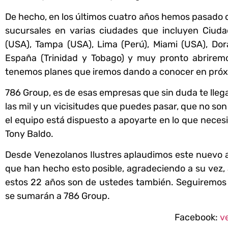
De hecho, en los últimos cuatro años hemos pasado 
sucursales en varias ciudades que incluyen Ciuda
(USA), Tampa (USA), Lima (Perú), Miami (USA), Do
España (Trinidad y Tobago) y muy pronto abriremo
tenemos planes que iremos dando a conocer en próx
786 Group, es de esas empresas que sin duda te llega
las mil y un vicisitudes que puedes pasar, que no so
el equipo está dispuesto a apoyarte en lo que necesi
Tony Baldo.
Desde Venezolanos Ilustres aplaudimos este nuevo añ
que han hecho esto posible, agradeciendo a su vez, 
estos 22 años son de ustedes también. Seguiremos
se sumarán a 786 Group.
Facebook:
v