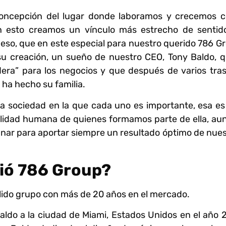
de concepción del lugar donde laboramos y crecemos 
on esto creamos un vínculo más estrecho de sentid
 eso, que en este especial para nuestro querido 786 G
 su creación, un sueño de nuestro CEO, Tony Baldo, 
era” para los negocios y que después de varios tras
e ha hecho su familia.
a sociedad en la que cada uno es importante, esa es
alidad humana de quienes formamos parte de ella, au
ar para aportar siempre un resultado óptimo de nues
ió 786 Group?
ido grupo con más de 20 años en el mercado.
aldo a la ciudad de Miami, Estados Unidos en el año