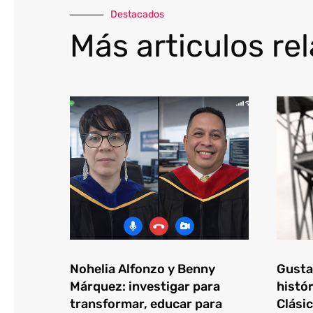
Destacados
Más articulos re
Nohelia Alfonzo y Benny
Gustav
Márquez: investigar para
histór
transformar, educar para
Clásic