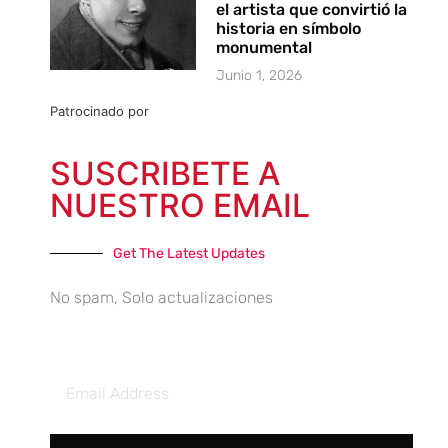
el artista que convirtió la
historia en símbolo
monumental
Junio 1, 2026
Patrocinado por
SUSCRIBETE A
NUESTRO EMAIL
Get The Latest Updates
No spam, Solo actualizaciones