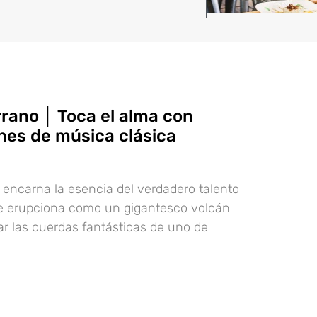
rrano │ Toca el alma con
nes de música clásica
 encarna la esencia del verdadero talento
e erupciona como un gigantesco volcán
car las cuerdas fantásticas de uno de