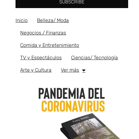
SUBSCRIBE
Inicio
Belleza/ Moda
Negocios / Finanzas
Comida y Entretenimiento
TV y Espectáculos
Ciencias/ Tecnología
Arte y Cultura
Ver más