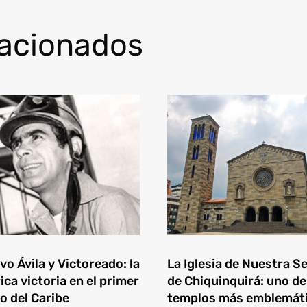
lacionados
o Ávila y Victoreado: la
La Iglesia de Nuestra S
ica victoria en el primer
de Chiquinquirá: uno de
o del Caribe
templos más emblemát