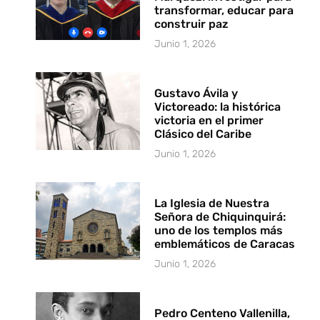
transformar, educar para
construir paz
Junio 1, 2026
Gustavo Ávila y
Victoreado: la histórica
victoria en el primer
Clásico del Caribe
Junio 1, 2026
La Iglesia de Nuestra
Señora de Chiquinquirá:
uno de los templos más
emblemáticos de Caracas
Junio 1, 2026
Pedro Centeno Vallenilla,