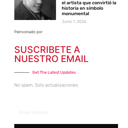
el artista que convirtió la
historia en símbolo
monumental
Junio 1, 2026
Patrocinado por
SUSCRIBETE A
NUESTRO EMAIL
Get The Latest Updates
No spam, Solo actualizaciones