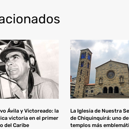
lacionados
o Ávila y Victoreado: la
La Iglesia de Nuestra S
ica victoria en el primer
de Chiquinquirá: uno de
o del Caribe
templos más emblemát