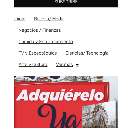
SUBSCRIBE
Inicio
Belleza/ Moda
Negocios / Finanzas
Comida y Entretenimiento
TV y Espectáculos
Ciencias/ Tecnología
Arte y Cultura
Ver más