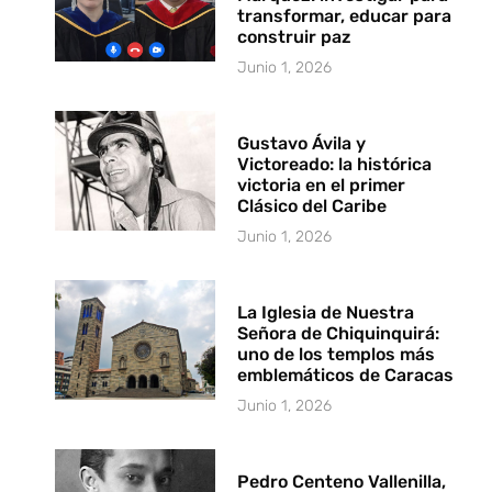
transformar, educar para
construir paz
Junio 1, 2026
Gustavo Ávila y
Victoreado: la histórica
victoria en el primer
Clásico del Caribe
Junio 1, 2026
La Iglesia de Nuestra
Señora de Chiquinquirá:
uno de los templos más
emblemáticos de Caracas
Junio 1, 2026
Pedro Centeno Vallenilla,