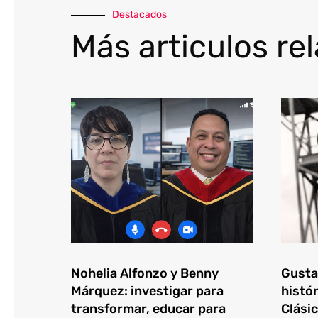
Destacados
Más articulos re
Nohelia Alfonzo y Benny
Gustav
Márquez: investigar para
histór
transformar, educar para
Clásic