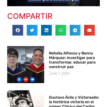
COMPARTIR
Nohelia Alfonzo y Benny
Márquez: investigar para
transformar, educar para
construir paz
Junio 1, 2026
Gustavo Ávila y Victoreado:
la histórica victoria en el
primer Clásico del Caribe