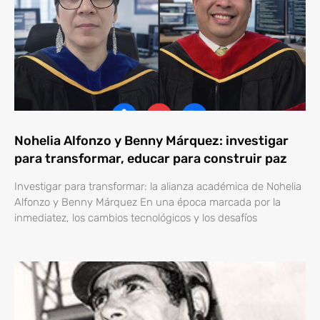
Nohelia Alfonzo y Benny Márquez: investigar
para transformar, educar para construir paz
Investigar para transformar: la alianza académica de Nohelia
Alfonzo y Benny Márquez En una época marcada por la
inmediatez, los cambios tecnológicos y los desafíos