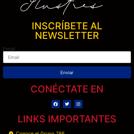
INSCRÍBETE AL
NEWSLETTER
Email
Enviar
CONÉCTATE EN
LINKS IMPORTANTES
Conoce el Grupo 786