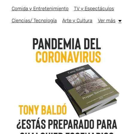
Comida y Entretenimiento
TV y Espectáculos
Ciencias/ Tecnología
Arte y Cultura
Ver más