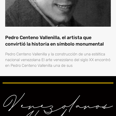
Pedro Centeno Vallenilla, el artista que
convirtió la historia en símbolo monumental
Pedro Centeno Vallenilla y la construcción de una estética
nacional venezolana El arte venezolano del siglo XX encontró
en Pedro Centeno Vallenilla una de sus