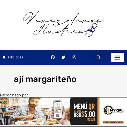
Ediciones
ají margariteño
Patrocinado por