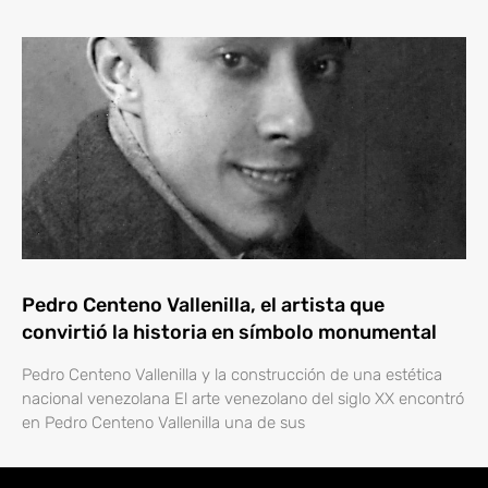
Pedro Centeno Vallenilla, el artista que
convirtió la historia en símbolo monumental
Pedro Centeno Vallenilla y la construcción de una estética
nacional venezolana El arte venezolano del siglo XX encontró
en Pedro Centeno Vallenilla una de sus