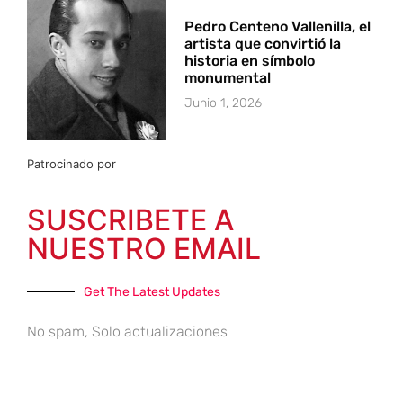
Pedro Centeno Vallenilla, el
artista que convirtió la
historia en símbolo
monumental
Junio 1, 2026
Patrocinado por
SUSCRIBETE A
NUESTRO EMAIL
Get The Latest Updates
No spam, Solo actualizaciones