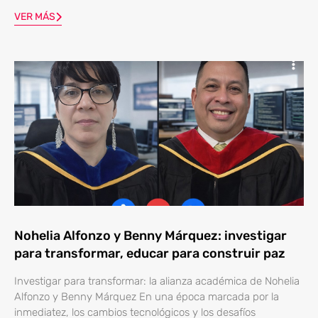
VER MÁS
Nohelia Alfonzo y Benny Márquez: investigar
para transformar, educar para construir paz
Investigar para transformar: la alianza académica de Nohelia
Alfonzo y Benny Márquez En una época marcada por la
inmediatez, los cambios tecnológicos y los desafíos