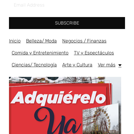
SUBSCRIBE
Inicio
Belleza/ Moda
Negocios / Finanzas
Comida y Entretenimiento
TV y Espectáculos
Ciencias/ Tecnología
Arte y Cultura
Ver más