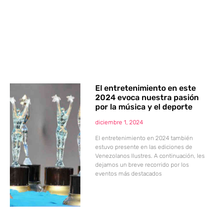
El entretenimiento en este
2024 evoca nuestra pasión
por la música y el deporte
diciembre 1, 2024
El entretenimiento en 2024 también
estuvo presente en las ediciones de
Venezolanos Ilustres. A continuación, les
dejamos un breve recorrido por los
eventos más destacados