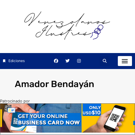
Ediciones
Amador Bendayán
Patrocinado por