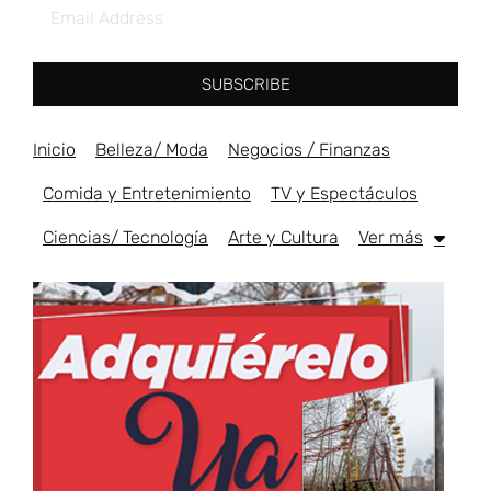
SUBSCRIBE
Inicio
Belleza/ Moda
Negocios / Finanzas
Comida y Entretenimiento
TV y Espectáculos
Ciencias/ Tecnología
Arte y Cultura
Ver más