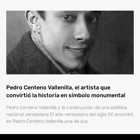
Pedro Centeno Vallenilla, el artista que
convirtió la historia en símbolo monumental
Pedro Centeno Vallenilla y la construcción de una estética
nacional venezolana El arte venezolano del siglo XX encontró
en Pedro Centeno Vallenilla una de sus