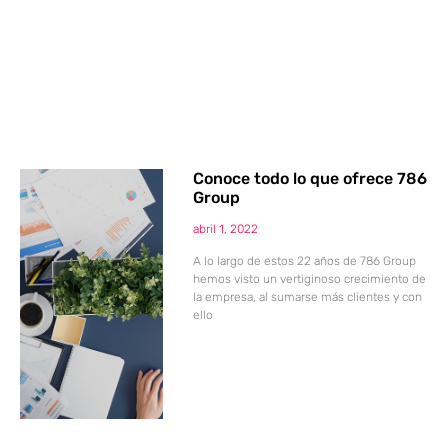
Conoce todo lo que ofrece 786
Group
abril 1, 2022
A lo largo de estos 22 años de 786 Group
hemos visto un vertiginoso crecimiento de
la empresa, al sumarse más clientes y con
ello