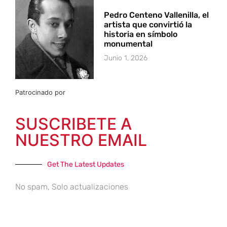
Pedro Centeno Vallenilla, el
artista que convirtió la
historia en símbolo
monumental
Junio 1, 2026
Patrocinado por
SUSCRIBETE A
NUESTRO EMAIL
Get The Latest Updates
No spam, Solo actualizaciones