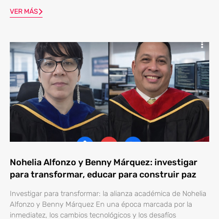
VER MÁS
Nohelia Alfonzo y Benny Márquez: investigar
para transformar, educar para construir paz
Investigar para transformar: la alianza académica de Nohelia
Alfonzo y Benny Márquez En una época marcada por la
inmediatez, los cambios tecnológicos y los desafíos