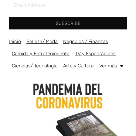
SUBSCRIBE
Inicio
Belleza/ Moda
Negocios / Finanzas
Comida y Entretenimiento
TV y Espectáculos
Ciencias/ Tecnología
Arte y Cultura
Ver más