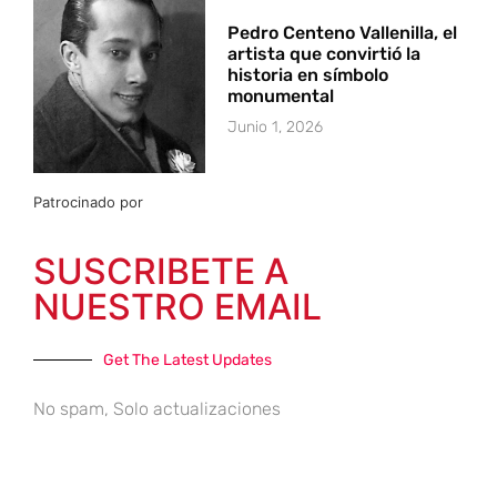
Pedro Centeno Vallenilla, el
artista que convirtió la
historia en símbolo
monumental
Junio 1, 2026
Patrocinado por
SUSCRIBETE A
NUESTRO EMAIL
Get The Latest Updates
No spam, Solo actualizaciones