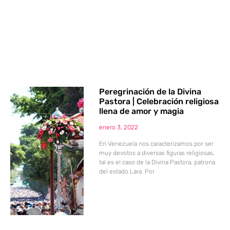
Peregrinación de la Divina
Pastora | Celebración religiosa
llena de amor y magia
enero 3, 2022
En Venezuela nos caracterizamos por ser
muy devotos a diversas figuras religiosas,
tal es el caso de la Divina Pastora, patrona
del estado Lara. Por