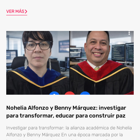
VER MÁS
Nohelia Alfonzo y Benny Márquez: investigar
para transformar, educar para construir paz
Investigar para transformar: la alianza académica de Nohelia
Alfonzo y Benny Márquez En una época marcada por la