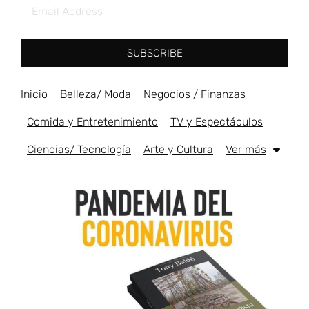
SUBSCRIBE
Inicio
Belleza/ Moda
Negocios / Finanzas
Comida y Entretenimiento
TV y Espectáculos
Ciencias/ Tecnología
Arte y Cultura
Ver más