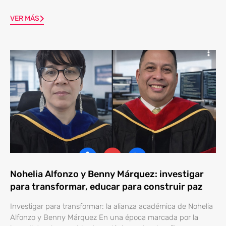
VER MÁS
Nohelia Alfonzo y Benny Márquez: investigar
para transformar, educar para construir paz
Investigar para transformar: la alianza académica de Nohelia
Alfonzo y Benny Márquez En una época marcada por la