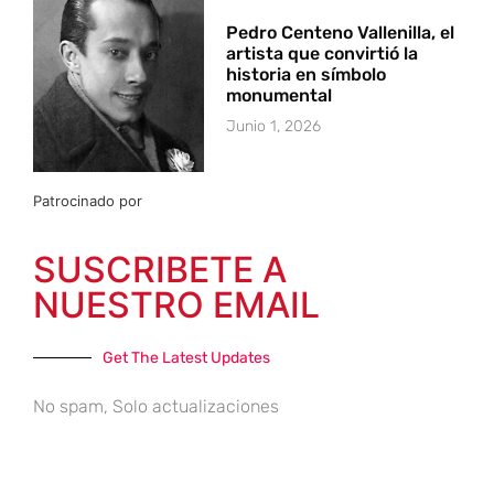
Pedro Centeno Vallenilla, el
artista que convirtió la
historia en símbolo
monumental
Junio 1, 2026
Patrocinado por
SUSCRIBETE A
NUESTRO EMAIL
Get The Latest Updates
No spam, Solo actualizaciones