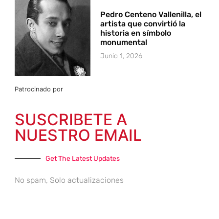
Pedro Centeno Vallenilla, el
artista que convirtió la
historia en símbolo
monumental
Junio 1, 2026
Patrocinado por
SUSCRIBETE A
NUESTRO EMAIL
Get The Latest Updates
No spam, Solo actualizaciones