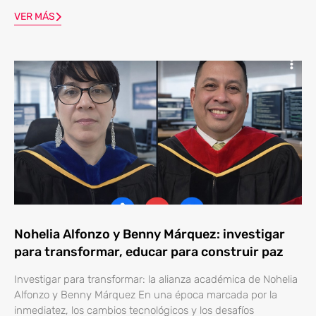
VER MÁS
Nohelia Alfonzo y Benny Márquez: investigar
para transformar, educar para construir paz
Investigar para transformar: la alianza académica de Nohelia
Alfonzo y Benny Márquez En una época marcada por la
inmediatez, los cambios tecnológicos y los desafíos