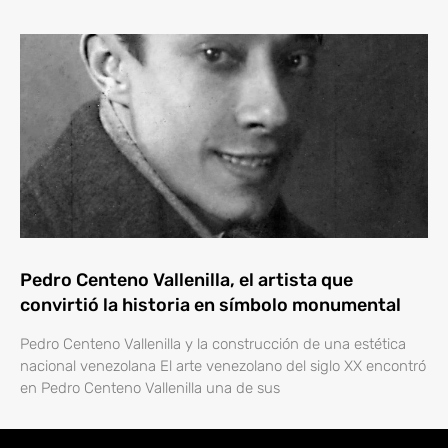
Pedro Centeno Vallenilla, el artista que
convirtió la historia en símbolo monumental
Pedro Centeno Vallenilla y la construcción de una estética
nacional venezolana El arte venezolano del siglo XX encontró
en Pedro Centeno Vallenilla una de sus