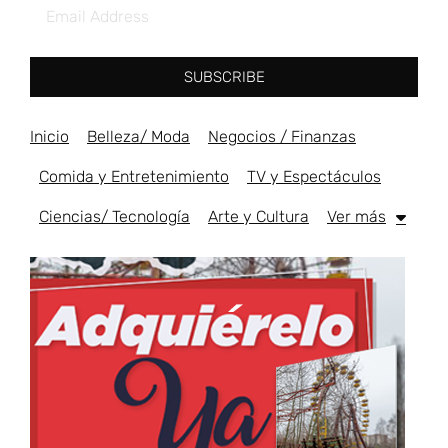
SUBSCRIBE
Inicio
Belleza/ Moda
Negocios / Finanzas
Comida y Entretenimiento
TV y Espectáculos
Ciencias/ Tecnología
Arte y Cultura
Ver más