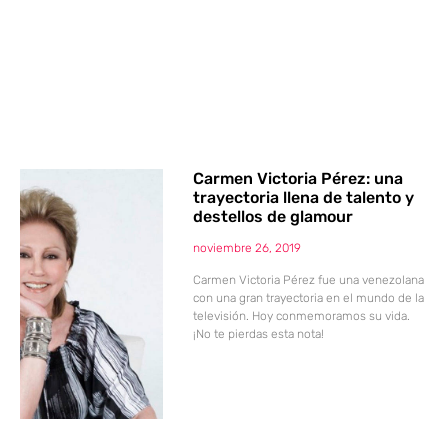
Carmen Victoria Pérez: una
trayectoria llena de talento y
destellos de glamour
noviembre 26, 2019
Carmen Victoria Pérez fue una venezolana
con una gran trayectoria en el mundo de la
televisión. Hoy conmemoramos su vida.
¡No te pierdas esta nota!