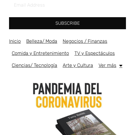
SUBSCRIBE
Inicio
Belleza/ Moda
Negocios / Finanzas
Comida y Entretenimiento
TV y Espectáculos
Ciencias/ Tecnología
Arte y Cultura
Ver más