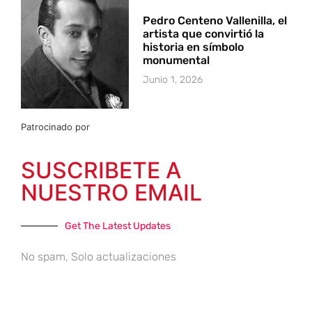
Pedro Centeno Vallenilla, el
artista que convirtió la
historia en símbolo
monumental
Junio 1, 2026
Patrocinado por
SUSCRIBETE A
NUESTRO EMAIL
Get The Latest Updates
No spam, Solo actualizaciones