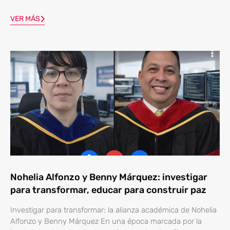
VER MÁS
Nohelia Alfonzo y Benny Márquez: investigar
para transformar, educar para construir paz
Investigar para transformar: la alianza académica de Nohelia
Alfonzo y Benny Márquez En una época marcada por la