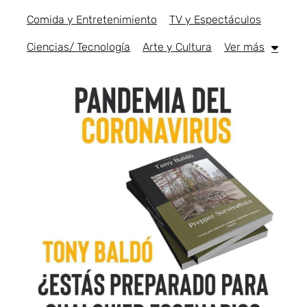
Comida y Entretenimiento
TV y Espectáculos
Ciencias/ Tecnología
Arte y Cultura
Ver más