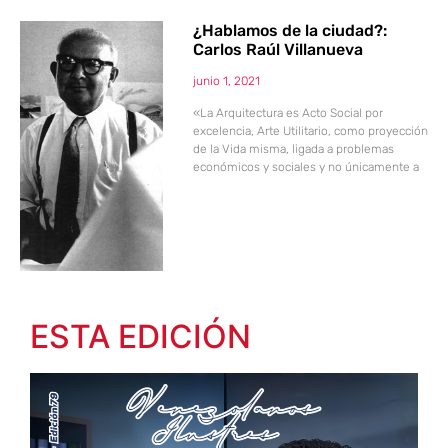
¿Hablamos de la ciudad?:
Carlos Raúl Villanueva
junio 1, 2021
«La Arquitectura es Acto Social por
excelencia, Arte Utilitario, como proyección
de la Vida misma, ligada a problemas
económicos y sociales y no únicamente a
ESTA EDICIÓN