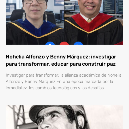
Nohelia Alfonzo y Benny Márquez: investigar
para transformar, educar para construir paz
Investigar para transformar: la alianza académica de Nohelia
Alfonzo y Benny Márquez En una época marcada por la
inmediatez, los cambios tecnológicos y los desafíos