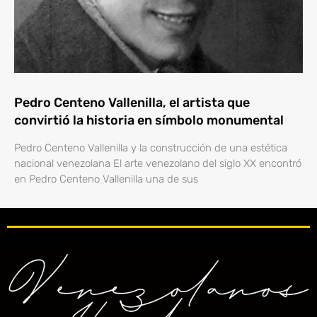
Pedro Centeno Vallenilla, el artista que
convirtió la historia en símbolo monumental
Pedro Centeno Vallenilla y la construcción de una estética
nacional venezolana El arte venezolano del siglo XX encontró
en Pedro Centeno Vallenilla una de sus