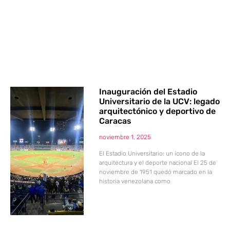
Inauguración del Estadio
Universitario de la UCV: legado
arquitectónico y deportivo de
Caracas
noviembre 1, 2025
El Estadio Universitario: un ícono de la
arquitectura y el deporte nacional El 25 de
noviembre de 1951 quedó marcado en la
historia venezolana como