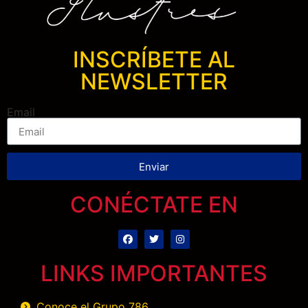
INSCRÍBETE AL
NEWSLETTER
Email
Enviar
CONÉCTATE EN
LINKS IMPORTANTES
Conoce el Grupo 786