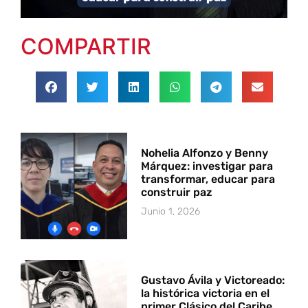
COMPARTIR
Nohelia Alfonzo y Benny
Márquez: investigar para
transformar, educar para
construir paz
Junio 1, 2026
Gustavo Ávila y Victoreado:
la histórica victoria en el
primer Clásico del Caribe