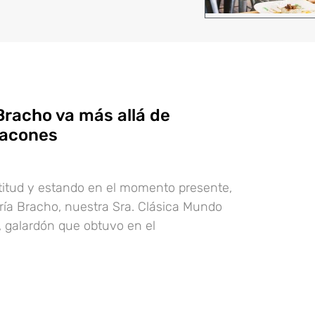
Bracho va más allá de
tacones
atitud y estando en el momento presente,
ría Bracho, nuestra Sra. Clásica Mundo
 galardón que obtuvo en el