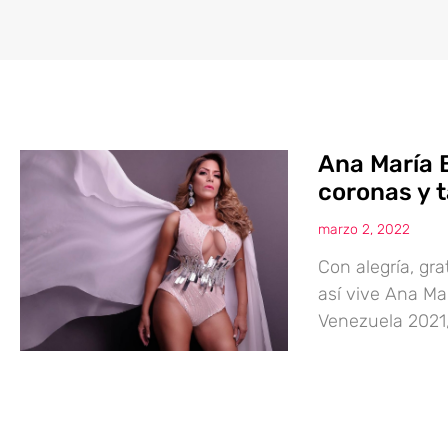
Ana María 
coronas y 
marzo 2, 2022
Con alegría, gr
así vive Ana Ma
Venezuela 2021,