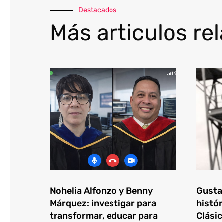
Destacados
Más articulos re
Nohelia Alfonzo y Benny
Gustav
Márquez: investigar para
histór
transformar, educar para
Clásic