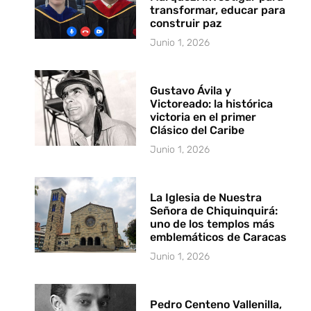
transformar, educar para
construir paz
Junio 1, 2026
Gustavo Ávila y
Victoreado: la histórica
victoria en el primer
Clásico del Caribe
Junio 1, 2026
La Iglesia de Nuestra
Señora de Chiquinquirá:
uno de los templos más
emblemáticos de Caracas
Junio 1, 2026
Pedro Centeno Vallenilla,