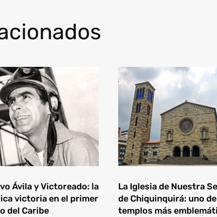
lacionados
o Ávila y Victoreado: la
La Iglesia de Nuestra S
ica victoria en el primer
de Chiquinquirá: uno de
o del Caribe
templos más emblemát