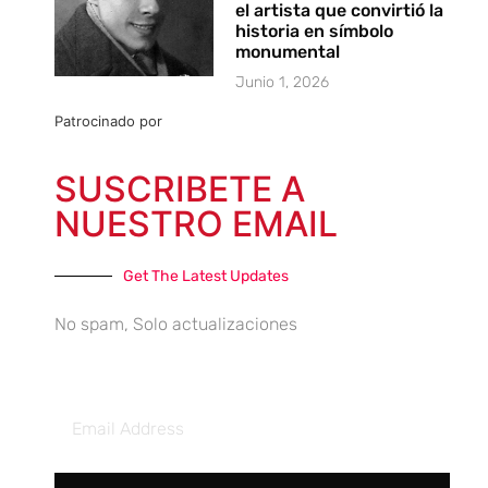
el artista que convirtió la
historia en símbolo
monumental
Junio 1, 2026
Patrocinado por
SUSCRIBETE A
NUESTRO EMAIL
Get The Latest Updates
No spam, Solo actualizaciones