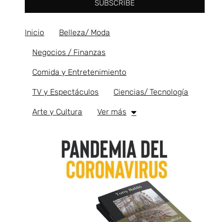
SUBSCRIBE
Inicio
Belleza/ Moda
Negocios / Finanzas
Comida y Entretenimiento
TV y Espectáculos
Ciencias/ Tecnología
Arte y Cultura
Ver más