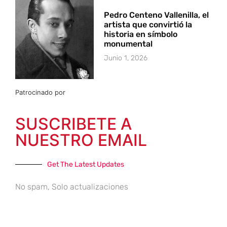
Pedro Centeno Vallenilla, el
artista que convirtió la
historia en símbolo
monumental
Junio 1, 2026
Patrocinado por
SUSCRIBETE A
NUESTRO EMAIL
Get The Latest Updates
No spam, Solo actualizaciones