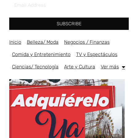
SUBSCRIBE
Inicio
Belleza/ Moda
Negocios / Finanzas
Comida y Entretenimiento
TV y Espectáculos
Ciencias/ Tecnología
Arte y Cultura
Ver más