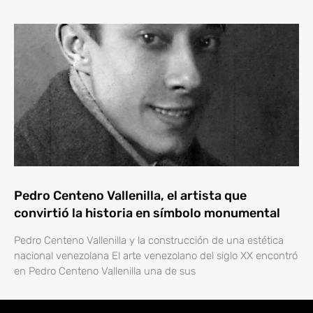
Pedro Centeno Vallenilla, el artista que
convirtió la historia en símbolo monumental
Pedro Centeno Vallenilla y la construcción de una estética
nacional venezolana El arte venezolano del siglo XX encontró
en Pedro Centeno Vallenilla una de sus