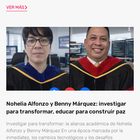
VER MÁS
Nohelia Alfonzo y Benny Márquez: investigar
para transformar, educar para construir paz
Investigar para transformar: la alianza académica de Nohelia
Alfonzo y Benny Márquez En una época marcada por la
inmediatez, los cambios tecnológicos y los desafíos