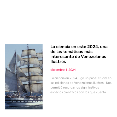
La ciencia en este 2024, una
de las temáticas más
interesante de Venezolanos
Ilustres
diciembre 1, 2024
La ciencia en 2024 jugó un papel crucial en
las ediciones de Venezolanos Ilustres. Nos
permitió recordar los significativos
espacios científicos con los que cuenta