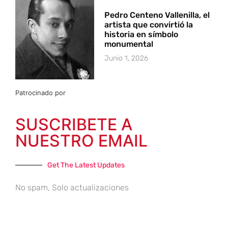
Pedro Centeno Vallenilla, el
artista que convirtió la
historia en símbolo
monumental
Junio 1, 2026
Patrocinado por
SUSCRIBETE A
NUESTRO EMAIL
Get The Latest Updates
No spam, Solo actualizaciones