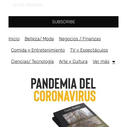
SUBSCRIBE
Inicio
Belleza/ Moda
Negocios / Finanzas
Comida y Entretenimiento
TV y Espectáculos
Ciencias/ Tecnología
Arte y Cultura
Ver más