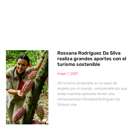
Rossana Rodríguez Da Silva
realiza grandes aportes con el
turismo sostenible
mayo 1, 2021
«El turismo sostenible es un paso de
respeto por el mundo, comprendiendo que
todas nuestras acciones tienen una
consecuencia.» Rossana Rodríguez Da
Silva es una