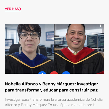
VER MÁS
Nohelia Alfonzo y Benny Márquez: investigar
para transformar, educar para construir paz
Investigar para transformar: la alianza académica de Nohelia
Alfonzo y Benny Márquez En una época marcada por la