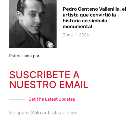
Pedro Centeno Vallenilla, el
artista que convirtió la
historia en símbolo
monumental
Junio 1, 2026
Patrocinado por
SUSCRIBETE A
NUESTRO EMAIL
Get The Latest Updates
No spam, Solo actualizaciones