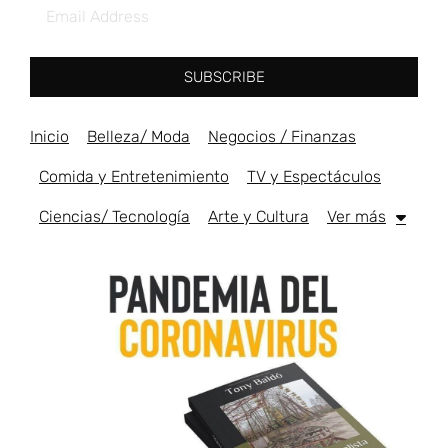
SUBSCRIBE
Inicio
Belleza/ Moda
Negocios / Finanzas
Comida y Entretenimiento
TV y Espectáculos
Ciencias/ Tecnología
Arte y Cultura
Ver más