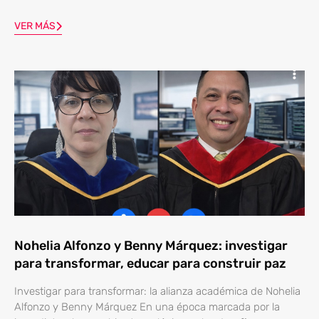
VER MÁS
Nohelia Alfonzo y Benny Márquez: investigar
para transformar, educar para construir paz
Investigar para transformar: la alianza académica de Nohelia
Alfonzo y Benny Márquez En una época marcada por la