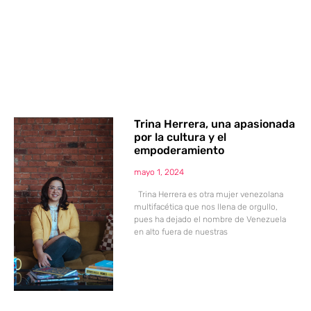
Trina Herrera, una apasionada
por la cultura y el
empoderamiento
mayo 1, 2024
Trina Herrera es otra mujer venezolana
multifacética que nos llena de orgullo,
pues ha dejado el nombre de Venezuela
en alto fuera de nuestras