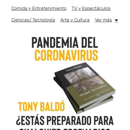
Comida y Entretenimiento
TV y Espectáculos
Ciencias/ Tecnología
Arte y Cultura
Ver más