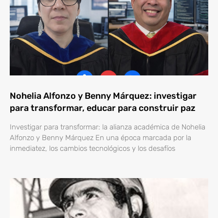
Nohelia Alfonzo y Benny Márquez: investigar
para transformar, educar para construir paz
Investigar para transformar: la alianza académica de Nohelia
Alfonzo y Benny Márquez En una época marcada por la
inmediatez, los cambios tecnológicos y los desafíos