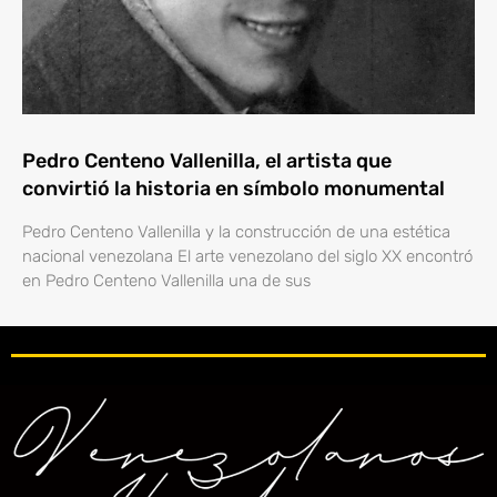
Pedro Centeno Vallenilla, el artista que
convirtió la historia en símbolo monumental
Pedro Centeno Vallenilla y la construcción de una estética
nacional venezolana El arte venezolano del siglo XX encontró
en Pedro Centeno Vallenilla una de sus