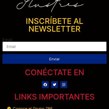
INSCRÍBETE AL
NEWSLETTER
Email
Enviar
CONÉCTATE EN
LINKS IMPORTANTES
Conoce el Grupo 786