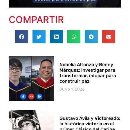
COMPARTIR
Nohelia Alfonzo y Benny
Márquez: investigar para
transformar, educar para
construir paz
Junio 1, 2026
Gustavo Ávila y Victoreado:
la histórica victoria en el
primer Clásico del Caribe