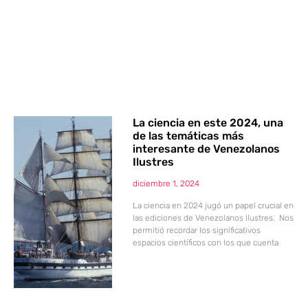
La ciencia en este 2024, una
de las temáticas más
interesante de Venezolanos
Ilustres
diciembre 1, 2024
La ciencia en 2024 jugó un papel crucial en
las ediciones de Venezolanos Ilustres. Nos
permitió recordar los significativos
espacios científicos con los que cuenta