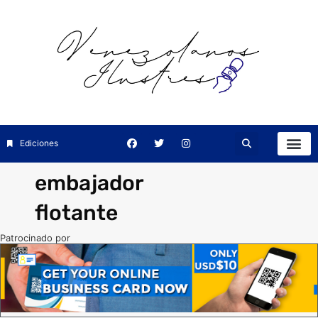
Ediciones
embajador
flotante
Patrocinado por