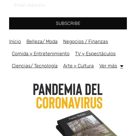
SUBSCRIBE
Inicio
Belleza/ Moda
Negocios / Finanzas
Comida y Entretenimiento
TV y Espectáculos
Ciencias/ Tecnología
Arte y Cultura
Ver más