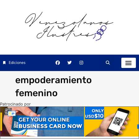
Ediciones
empoderamiento
femenino
Patrocinado por