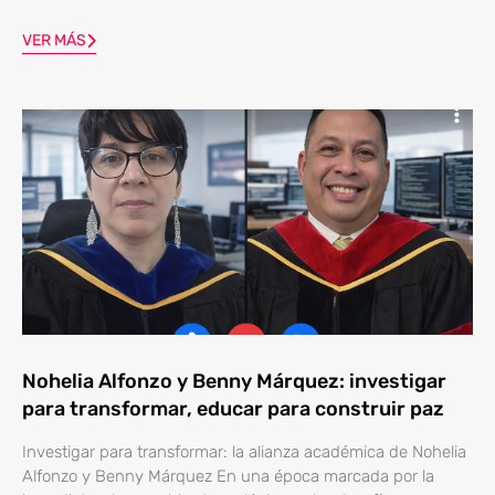
VER MÁS
Nohelia Alfonzo y Benny Márquez: investigar
para transformar, educar para construir paz
Investigar para transformar: la alianza académica de Nohelia
Alfonzo y Benny Márquez En una época marcada por la