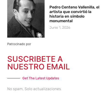
Pedro Centeno Vallenilla, el
artista que convirtió la
historia en símbolo
monumental
Junio 1, 2026
Patrocinado por
SUSCRIBETE A
NUESTRO EMAIL
Get The Latest Updates
No spam, Solo actualizaciones