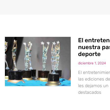
El entrete
nuestra pas
deporte
diciembre 1, 2024
El entretenimi
las ediciones d
les dejamos un 
destacados