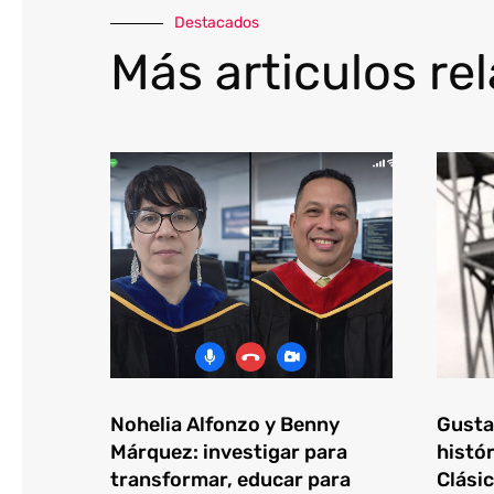
Destacados
Más articulos re
Nohelia Alfonzo y Benny
Gustav
Márquez: investigar para
histór
transformar, educar para
Clásic