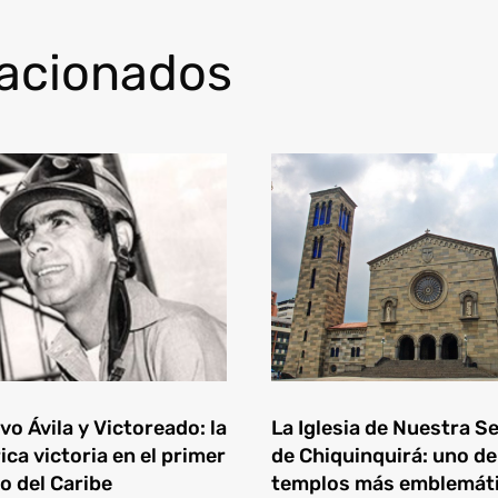
lacionados
o Ávila y Victoreado: la
La Iglesia de Nuestra S
ica victoria en el primer
de Chiquinquirá: uno de
o del Caribe
templos más emblemát