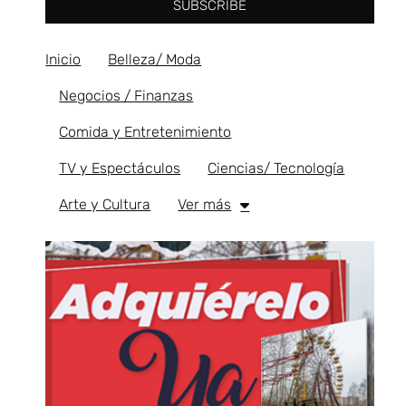
SUBSCRIBE
Inicio
Belleza/ Moda
Negocios / Finanzas
Comida y Entretenimiento
TV y Espectáculos
Ciencias/ Tecnología
Arte y Cultura
Ver más