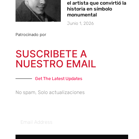
el artista que convirtió la
historia en símbolo
monumental
Junio 1, 2026
Patrocinado por
SUSCRIBETE A
NUESTRO EMAIL
Get The Latest Updates
No spam, Solo actualizaciones