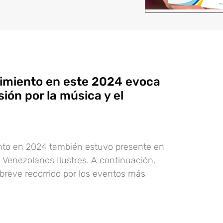
nimiento en este 2024 evoca
ión por la música y el
ento en 2024 también estuvo presente en
e Venezolanos Ilustres. A continuación,
breve recorrido por los eventos más