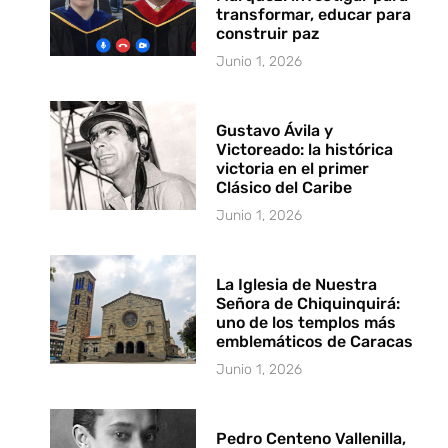
transformar, educar para
construir paz
Junio 1, 2026
Gustavo Ávila y
Victoreado: la histórica
victoria en el primer
Clásico del Caribe
Junio 1, 2026
La Iglesia de Nuestra
Señora de Chiquinquirá:
uno de los templos más
emblemáticos de Caracas
Junio 1, 2026
Pedro Centeno Vallenilla,