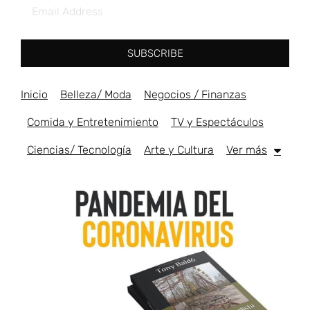
SUBSCRIBE
Inicio
Belleza/ Moda
Negocios / Finanzas
Comida y Entretenimiento
TV y Espectáculos
Ciencias/ Tecnología
Arte y Cultura
Ver más