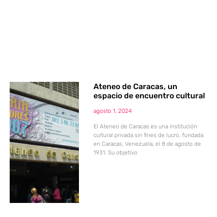
Ateneo de Caracas, un
espacio de encuentro cultural
agosto 1, 2024
El Ateneo de Caracas es una institución
cultural privada sin fines de lucro, fundada
en Caracas, Venezuela, el 8 de agosto de
1931. Su objetivo