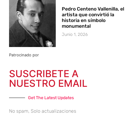
Pedro Centeno Vallenilla, el
artista que convirtió la
historia en símbolo
monumental
Junio 1, 2026
Patrocinado por
SUSCRIBETE A
NUESTRO EMAIL
Get The Latest Updates
No spam, Solo actualizaciones