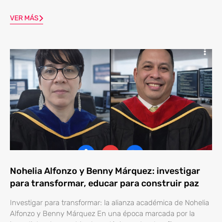
VER MÁS
Nohelia Alfonzo y Benny Márquez: investigar
para transformar, educar para construir paz
Investigar para transformar: la alianza académica de Nohelia
Alfonzo y Benny Márquez En una época marcada por la