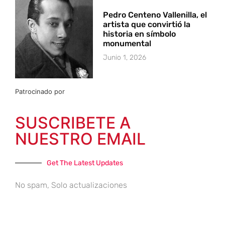
Pedro Centeno Vallenilla, el
artista que convirtió la
historia en símbolo
monumental
Junio 1, 2026
Patrocinado por
SUSCRIBETE A
NUESTRO EMAIL
Get The Latest Updates
No spam, Solo actualizaciones