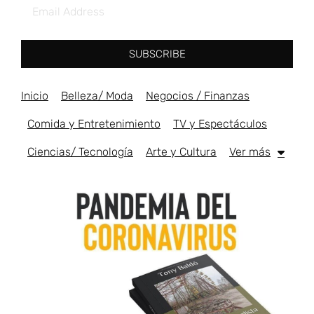
SUBSCRIBE
Inicio
Belleza/ Moda
Negocios / Finanzas
Comida y Entretenimiento
TV y Espectáculos
Ciencias/ Tecnología
Arte y Cultura
Ver más