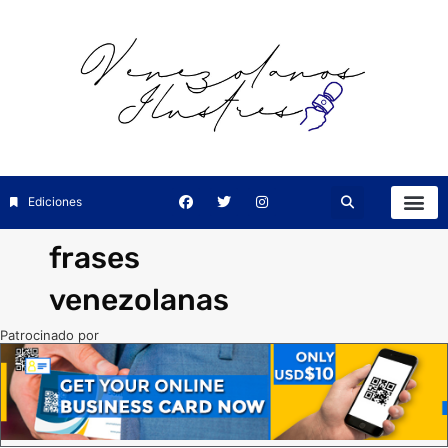
Ediciones
frases
venezolanas
Patrocinado por