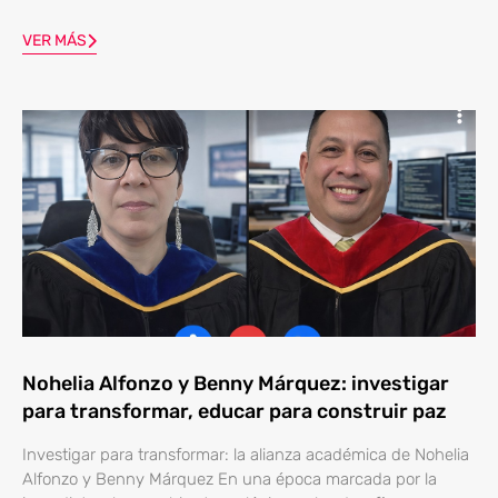
VER MÁS
Nohelia Alfonzo y Benny Márquez: investigar
para transformar, educar para construir paz
Investigar para transformar: la alianza académica de Nohelia
Alfonzo y Benny Márquez En una época marcada por la