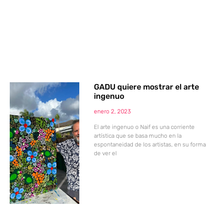
GADU quiere mostrar el arte
ingenuo
enero 2, 2023
El arte ingenuo o Naif es una corriente
artística que se basa mucho en la
espontaneidad de los artistas, en su forma
de ver el