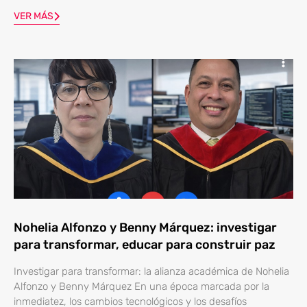
VER MÁS
Nohelia Alfonzo y Benny Márquez: investigar
para transformar, educar para construir paz
Investigar para transformar: la alianza académica de Nohelia
Alfonzo y Benny Márquez En una época marcada por la
inmediatez, los cambios tecnológicos y los desafíos