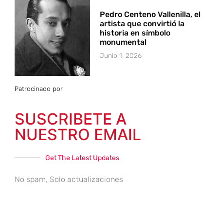
Pedro Centeno Vallenilla, el
artista que convirtió la
historia en símbolo
monumental
Junio 1, 2026
Patrocinado por
SUSCRIBETE A
NUESTRO EMAIL
Get The Latest Updates
No spam, Solo actualizaciones