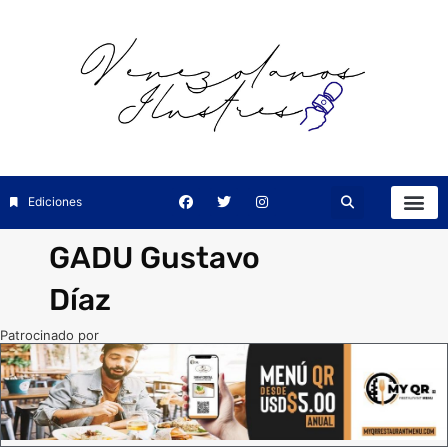
Ediciones
GADU Gustavo
Díaz
Patrocinado por