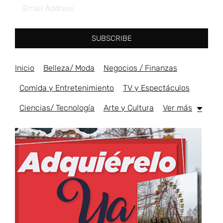
SUBSCRIBE
Inicio
Belleza/ Moda
Negocios / Finanzas
Comida y Entretenimiento
TV y Espectáculos
Ciencias/ Tecnología
Arte y Cultura
Ver más