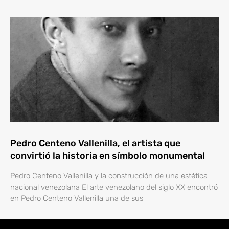
Pedro Centeno Vallenilla, el artista que
convirtió la historia en símbolo monumental
Pedro Centeno Vallenilla y la construcción de una estética
nacional venezolana El arte venezolano del siglo XX encontró
en Pedro Centeno Vallenilla una de sus