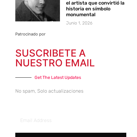
el artista que convirtió la
historia en símbolo
monumental
Junio 1, 2026
Patrocinado por
SUSCRIBETE A
NUESTRO EMAIL
Get The Latest Updates
No spam, Solo actualizaciones