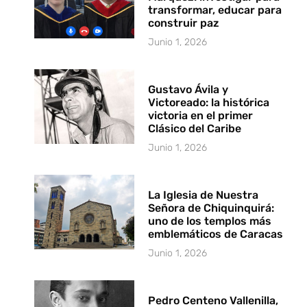
transformar, educar para
construir paz
Junio 1, 2026
Gustavo Ávila y
Victoreado: la histórica
victoria en el primer
Clásico del Caribe
Junio 1, 2026
La Iglesia de Nuestra
Señora de Chiquinquirá:
uno de los templos más
emblemáticos de Caracas
Junio 1, 2026
Pedro Centeno Vallenilla,