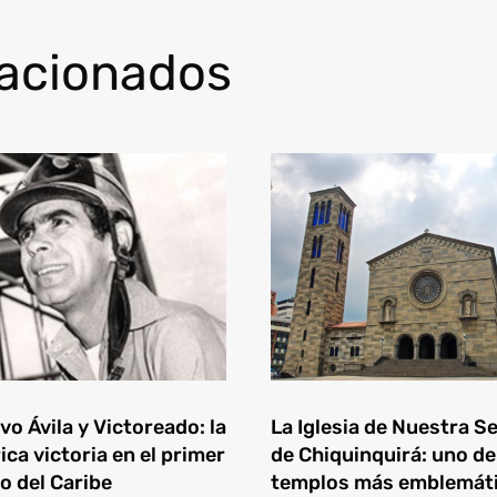
lacionados
o Ávila y Victoreado: la
La Iglesia de Nuestra S
ica victoria en el primer
de Chiquinquirá: uno de
o del Caribe
templos más emblemát