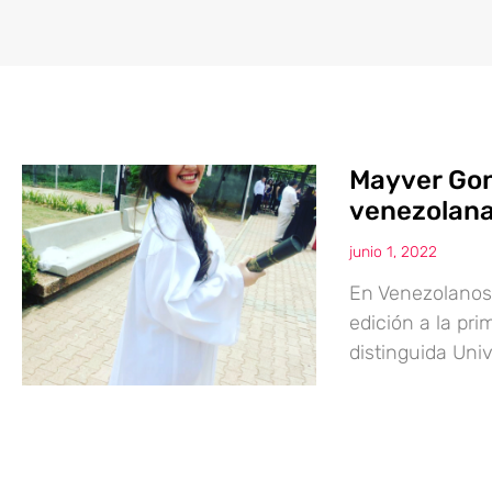
Mayver Gon
venezolana
junio 1, 2022
En Venezolanos 
edición a la pr
distinguida Uni