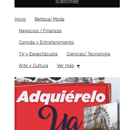
SUBSCRIBE
Inicio
Belleza/ Moda
Negocios / Finanzas
Comida y Entretenimiento
TV y Espectáculos
Ciencias/ Tecnología
Arte y Cultura
Ver más