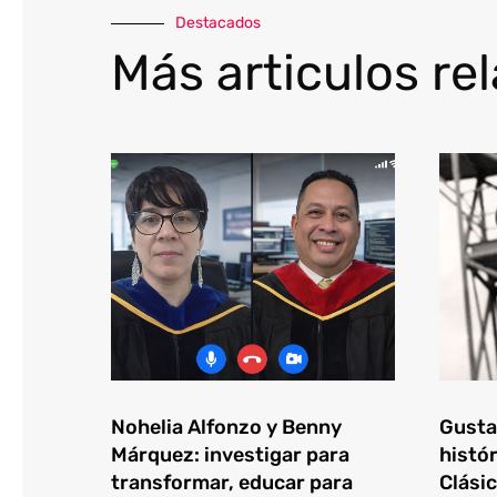
Destacados
Más articulos re
Nohelia Alfonzo y Benny
Gustav
Márquez: investigar para
histór
transformar, educar para
Clásic