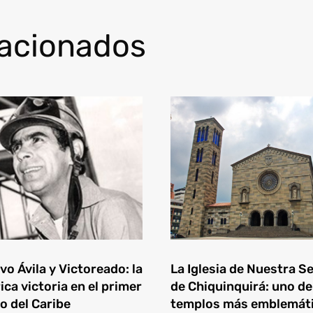
lacionados
o Ávila y Victoreado: la
La Iglesia de Nuestra S
ica victoria en el primer
de Chiquinquirá: uno de
o del Caribe
templos más emblemát