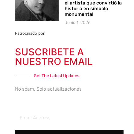
el artista que convirtió la
historia en símbolo
monumental
Junio 1, 2026
Patrocinado por
SUSCRIBETE A
NUESTRO EMAIL
Get The Latest Updates
No spam, Solo actualizaciones