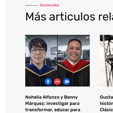
Destacados
Más articulos re
Nohelia Alfonzo y Benny
Gustav
Márquez: investigar para
histór
transformar, educar para
Clásic