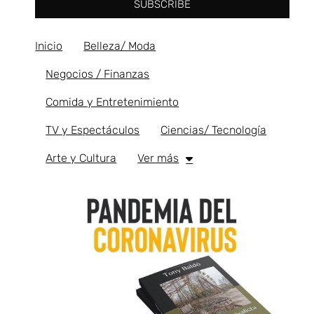
SUBSCRIBE
Inicio
Belleza/ Moda
Negocios / Finanzas
Comida y Entretenimiento
TV y Espectáculos
Ciencias/ Tecnología
Arte y Cultura
Ver más