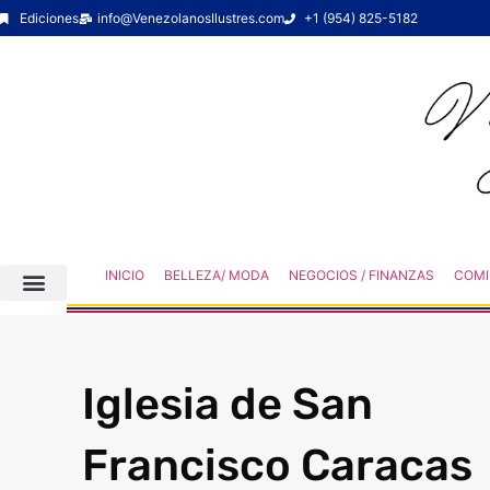
Ediciones
info@VenezolanosIlustres.com
+1 (954) 825-5182
INICIO
BELLEZA/ MODA
NEGOCIOS / FINANZAS
COMI
Iglesia de San
Francisco Caracas