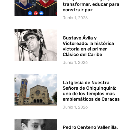
transformar, educar para
construir paz
Junio 1, 2026
Gustavo Ávila y
Victoreado: la histórica
victoria en el primer
Clásico del Caribe
Junio 1, 2026
La Iglesia de Nuestra
Señora de Chiquinquirá:
uno de los templos más
emblemáticos de Caracas
Junio 1, 2026
Pedro Centeno Vallenilla,