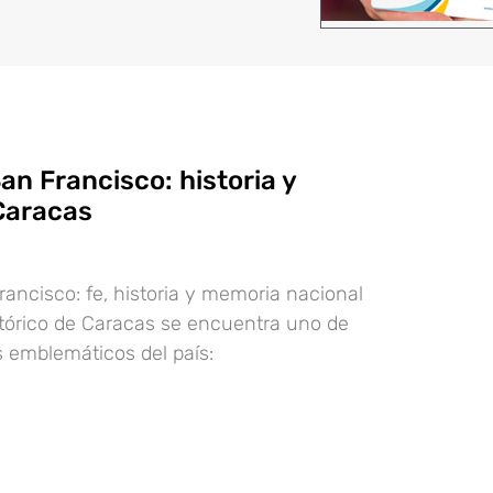
San Francisco: historia y
Caracas
rancisco: fe, historia y memoria nacional
stórico de Caracas se encuentra uno de
 emblemáticos del país: