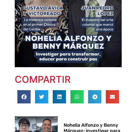
COMPARTIR
Nohelia Alfonzo y Benny
Márquez: investigar para