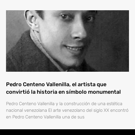
Pedro Centeno Vallenilla, el artista que
convirtió la historia en símbolo monumental
Pedro Centeno Vallenilla y la construcción de una estética
nacional venezolana El arte venezolano del siglo XX encontró
en Pedro Centeno Vallenilla una de sus