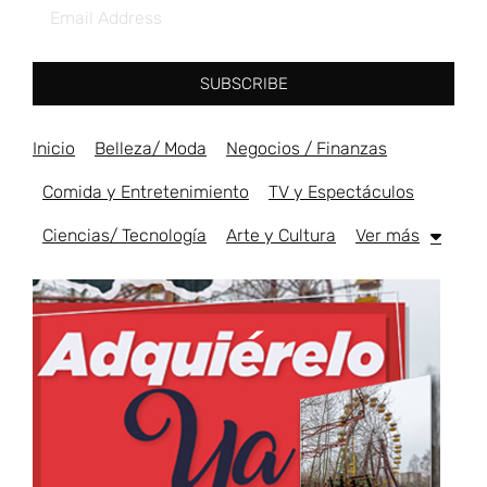
SUBSCRIBE
Inicio
Belleza/ Moda
Negocios / Finanzas
Comida y Entretenimiento
TV y Espectáculos
Ciencias/ Tecnología
Arte y Cultura
Ver más