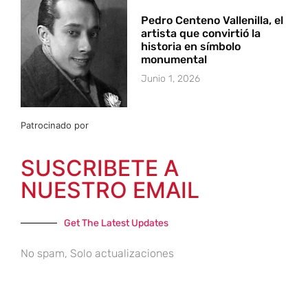
Pedro Centeno Vallenilla, el
artista que convirtió la
historia en símbolo
monumental
Junio 1, 2026
Patrocinado por
SUSCRIBETE A
NUESTRO EMAIL
Get The Latest Updates
No spam, Solo actualizaciones