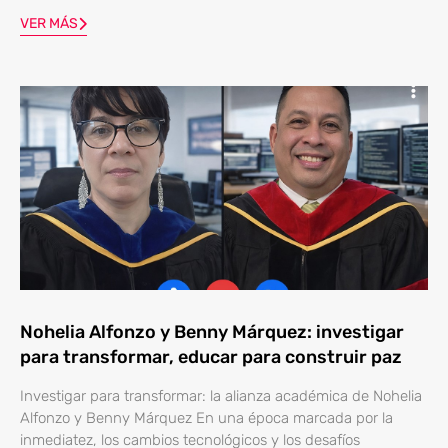
VER MÁS
Nohelia Alfonzo y Benny Márquez: investigar
para transformar, educar para construir paz
Investigar para transformar: la alianza académica de Nohelia
Alfonzo y Benny Márquez En una época marcada por la
inmediatez, los cambios tecnológicos y los desafíos