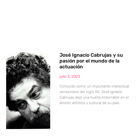
José Ignacio Cabrujas y su
pasión por el mundo de la
actuación
julio 3, 2023
Conocido como un importante intelectual
venezolano del siglo XX, José Ignacio
Cabrujas dejó una huella imborrable en el
ámbito artístico y cultural de su país.