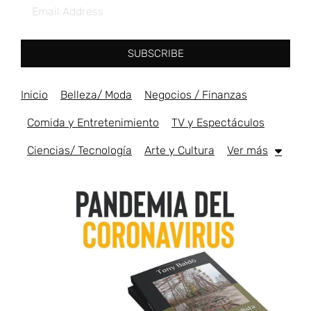
SUBSCRIBE
Inicio
Belleza/ Moda
Negocios / Finanzas
Comida y Entretenimiento
TV y Espectáculos
Ciencias/ Tecnología
Arte y Cultura
Ver más