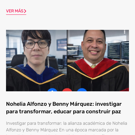
VER MÁS
Nohelia Alfonzo y Benny Márquez: investigar
para transformar, educar para construir paz
Investigar para transformar: la alianza académica de Nohelia
Alfonzo y Benny Márquez En una época marcada por la