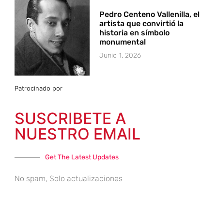
Pedro Centeno Vallenilla, el
artista que convirtió la
historia en símbolo
monumental
Junio 1, 2026
Patrocinado por
SUSCRIBETE A
NUESTRO EMAIL
Get The Latest Updates
No spam, Solo actualizaciones