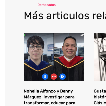
Destacados
Más articulos re
Nohelia Alfonzo y Benny
Gustav
Márquez: investigar para
histór
transformar, educar para
Clásic