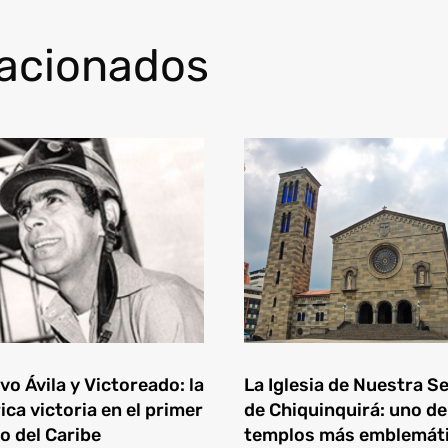
lacionados
o Ávila y Victoreado: la
La Iglesia de Nuestra S
ica victoria en el primer
de Chiquinquirá: uno de
o del Caribe
templos más emblemát