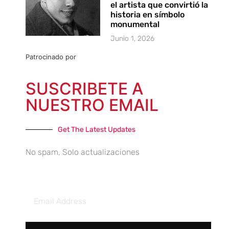
el artista que convirtió la
historia en símbolo
monumental
Junio 1, 2026
Patrocinado por
SUSCRIBETE A
NUESTRO EMAIL
Get The Latest Updates
No spam, Solo actualizaciones