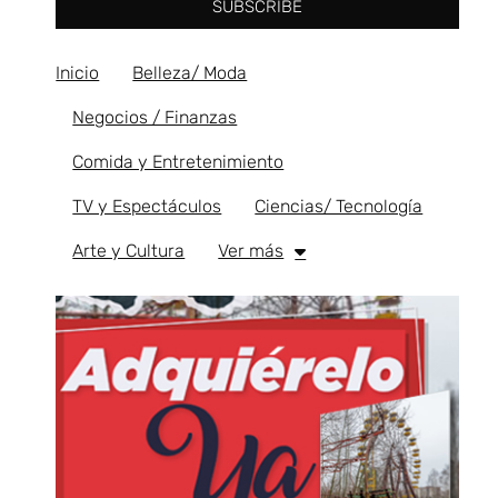
SUBSCRIBE
Inicio
Belleza/ Moda
Negocios / Finanzas
Comida y Entretenimiento
TV y Espectáculos
Ciencias/ Tecnología
Arte y Cultura
Ver más