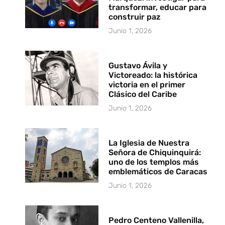
transformar, educar para
construir paz
Junio 1, 2026
Gustavo Ávila y
Victoreado: la histórica
victoria en el primer
Clásico del Caribe
Junio 1, 2026
La Iglesia de Nuestra
Señora de Chiquinquirá:
uno de los templos más
emblemáticos de Caracas
Junio 1, 2026
Pedro Centeno Vallenilla,