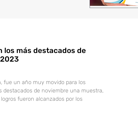
on los más destacados de
 2023
a, fue un año muy movido para los
os destacados de noviembre una muestra,
ogros fueron alcanzados por los