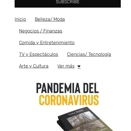
SUBSCRIBE
Inicio
Belleza/ Moda
Negocios / Finanzas
Comida y Entretenimiento
TV y Espectáculos
Ciencias/ Tecnología
Arte y Cultura
Ver más