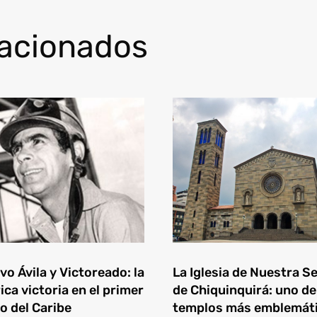
lacionados
o Ávila y Victoreado: la
La Iglesia de Nuestra S
ica victoria en el primer
de Chiquinquirá: uno de
o del Caribe
templos más emblemát