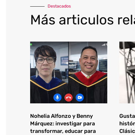
Destacados
Más articulos re
Nohelia Alfonzo y Benny
Gustav
Márquez: investigar para
histór
transformar, educar para
Clásic