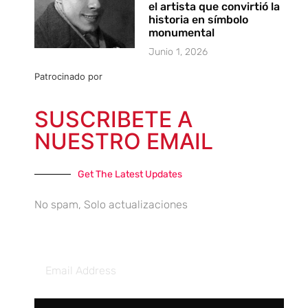
el artista que convirtió la
historia en símbolo
monumental
Junio 1, 2026
Patrocinado por
SUSCRIBETE A
NUESTRO EMAIL
Get The Latest Updates
No spam, Solo actualizaciones