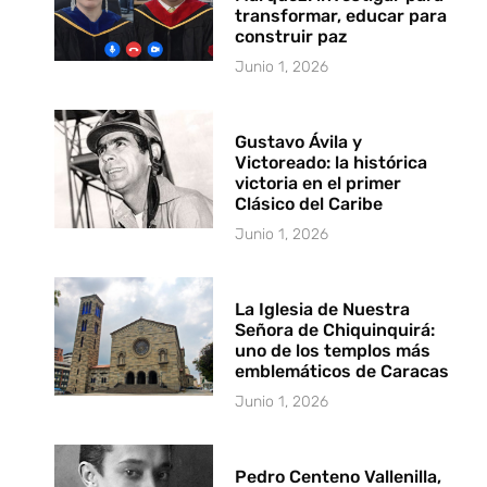
transformar, educar para
construir paz
Junio 1, 2026
Gustavo Ávila y
Victoreado: la histórica
victoria en el primer
Clásico del Caribe
Junio 1, 2026
La Iglesia de Nuestra
Señora de Chiquinquirá:
uno de los templos más
emblemáticos de Caracas
Junio 1, 2026
Pedro Centeno Vallenilla,