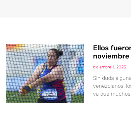
Ellos fuer
noviembre
diciembre 1, 2023
Sin duda algun
venezolanos, l
ya que muchos l