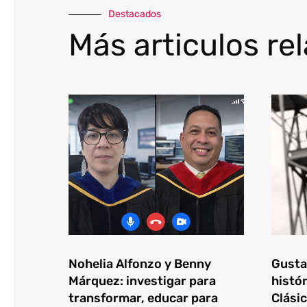
Destacados
Más articulos re
Nohelia Alfonzo y Benny
Gustav
Márquez: investigar para
histór
transformar, educar para
Clásic