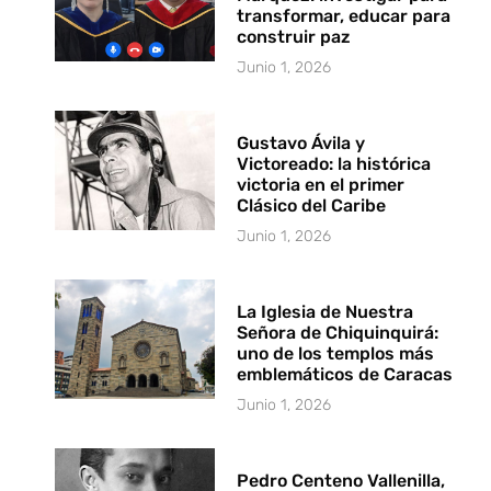
transformar, educar para
construir paz
Junio 1, 2026
Gustavo Ávila y
Victoreado: la histórica
victoria en el primer
Clásico del Caribe
Junio 1, 2026
La Iglesia de Nuestra
Señora de Chiquinquirá:
uno de los templos más
emblemáticos de Caracas
Junio 1, 2026
Pedro Centeno Vallenilla,