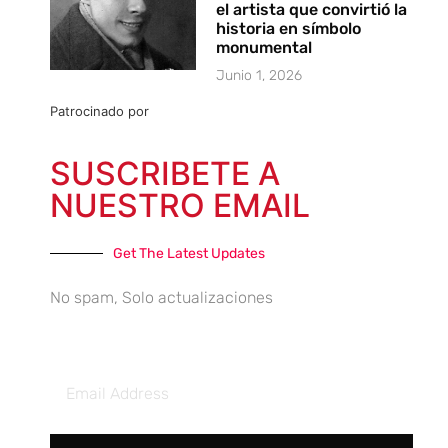
el artista que convirtió la
historia en símbolo
monumental
Junio 1, 2026
Patrocinado por
SUSCRIBETE A
NUESTRO EMAIL
Get The Latest Updates
No spam, Solo actualizaciones