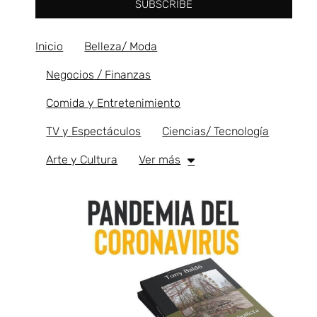
SUBSCRIBE
Inicio
Belleza/ Moda
Negocios / Finanzas
Comida y Entretenimiento
TV y Espectáculos
Ciencias/ Tecnología
Arte y Cultura
Ver más