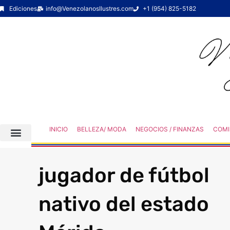
Ediciones
info@VenezolanosIlustres.com
+1 (954) 825-5182
INICIO
BELLEZA/ MODA
NEGOCIOS / FINANZAS
COMI
jugador de fútbol
nativo del estado