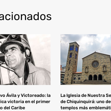
lacionados
o Ávila y Victoreado: la
La Iglesia de Nuestra S
ica victoria en el primer
de Chiquinquirá: uno de
o del Caribe
templos más emblemát