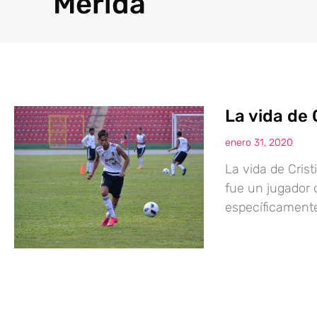
Mérida
La vida de C
enero 31, 2020
La vida de Cristi
fue un jugador d
específicamente,