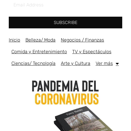
SUBSCRIBE
Inicio
Belleza/ Moda
Negocios / Finanzas
Comida y Entretenimiento
TV y Espectáculos
Ciencias/ Tecnología
Arte y Cultura
Ver más