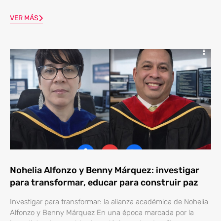
VER MÁS
Nohelia Alfonzo y Benny Márquez: investigar
para transformar, educar para construir paz
Investigar para transformar: la alianza académica de Nohelia
Alfonzo y Benny Márquez En una época marcada por la