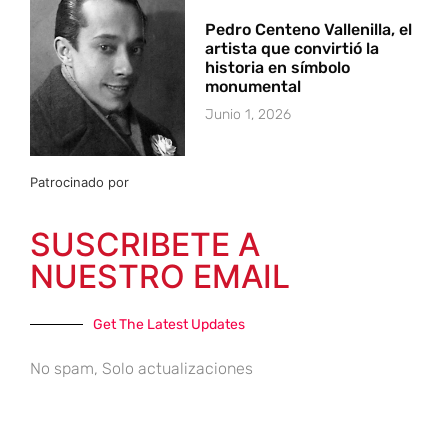
Pedro Centeno Vallenilla, el
artista que convirtió la
historia en símbolo
monumental
Junio 1, 2026
Patrocinado por
SUSCRIBETE A
NUESTRO EMAIL
Get The Latest Updates
No spam, Solo actualizaciones