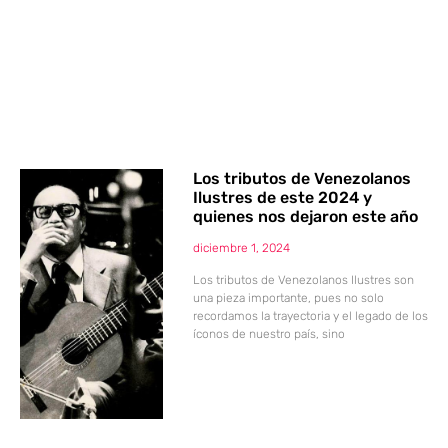
Los tributos de Venezolanos
Ilustres de este 2024 y
quienes nos dejaron este año
diciembre 1, 2024
Los tributos de Venezolanos Ilustres son
una pieza importante, pues no solo
recordamos la trayectoria y el legado de los
íconos de nuestro país, sino