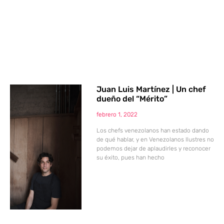
Juan Luis Martínez | Un chef
dueño del “Mérito”
febrero 1, 2022
Los chefs venezolanos han estado dando
de qué hablar, y en Venezolanos Ilustres no
podemos dejar de aplaudirles y reconocer
su éxito, pues han hecho