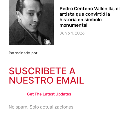
Pedro Centeno Vallenilla, el
artista que convirtió la
historia en símbolo
monumental
Junio 1, 2026
Patrocinado por
SUSCRIBETE A
NUESTRO EMAIL
Get The Latest Updates
No spam, Solo actualizaciones