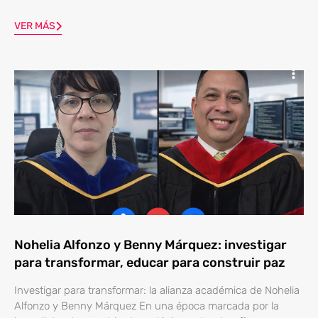
VER MÁS
Nohelia Alfonzo y Benny Márquez: investigar
para transformar, educar para construir paz
Investigar para transformar: la alianza académica de Nohelia
Alfonzo y Benny Márquez En una época marcada por la