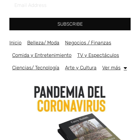
SUBSCRIBE
Inicio
Belleza/ Moda
Negocios / Finanzas
Comida y Entretenimiento
TV y Espectáculos
Ciencias/ Tecnología
Arte y Cultura
Ver más