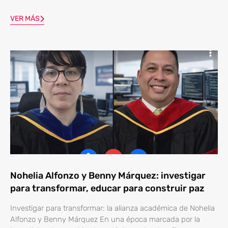
VER MÁS
Nohelia Alfonzo y Benny Márquez: investigar
para transformar, educar para construir paz
Investigar para transformar: la alianza académica de Nohelia
Alfonzo y Benny Márquez En una época marcada por la