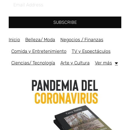
SUBSCRIBE
Inicio
Belleza/ Moda
Negocios / Finanzas
Comida y Entretenimiento
TV y Espectáculos
Ciencias/ Tecnología
Arte y Cultura
Ver más