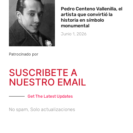
Pedro Centeno Vallenilla, el
artista que convirtió la
historia en símbolo
monumental
Junio 1, 2026
Patrocinado por
SUSCRIBETE A
NUESTRO EMAIL
Get The Latest Updates
No spam, Solo actualizaciones