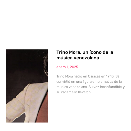
Trino Mora, un ícono de la
música venezolana
enero 1, 2025
Trino Mora nació en Caracas en 1943. Se
convirtió en una figura emblemática de la
música venezolana. Su voz inconfundible y
su carisma lo llevaron