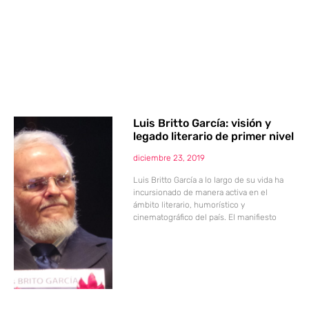
Luis Britto García: visión y
legado literario de primer nivel
diciembre 23, 2019
Luis Britto García a lo largo de su vida ha
incursionado de manera activa en el
ámbito literario, humorístico y
cinematográfico del país. El manifiesto