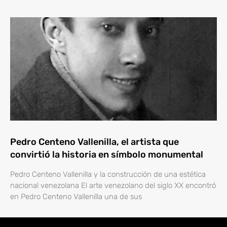
Pedro Centeno Vallenilla, el artista que
convirtió la historia en símbolo monumental
Pedro Centeno Vallenilla y la construcción de una estética
nacional venezolana El arte venezolano del siglo XX encontró
en Pedro Centeno Vallenilla una de sus