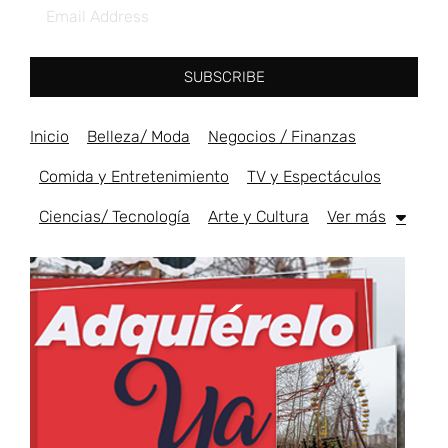
SUBSCRIBE
Inicio
Belleza/ Moda
Negocios / Finanzas
Comida y Entretenimiento
TV y Espectáculos
Ciencias/ Tecnología
Arte y Cultura
Ver más