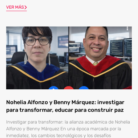
VER MÁS
Nohelia Alfonzo y Benny Márquez: investigar
para transformar, educar para construir paz
Investigar para transformar: la alianza académica de Nohelia
Alfonzo y Benny Márquez En una época marcada por la
inmediatez, los cambios tecnológicos y los desafíos