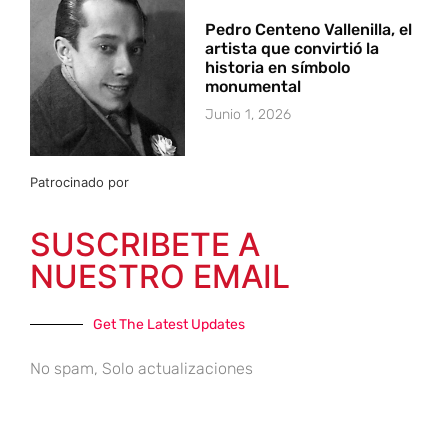
Pedro Centeno Vallenilla, el
artista que convirtió la
historia en símbolo
monumental
Junio 1, 2026
Patrocinado por
SUSCRIBETE A
NUESTRO EMAIL
Get The Latest Updates
No spam, Solo actualizaciones