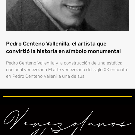
Pedro Centeno Vallenilla, el artista que
convirtió la historia en símbolo monumental
Pedro Centeno Vallenilla y la construcción de una estética
nacional venezolana El arte venezolano del siglo XX encontró
en Pedro Centeno Vallenilla una de sus