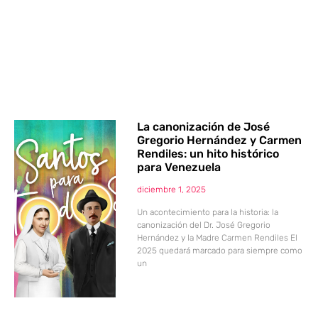
La canonización de José
Gregorio Hernández y Carmen
Rendiles: un hito histórico
para Venezuela
diciembre 1, 2025
Un acontecimiento para la historia: la
canonización del Dr. José Gregorio
Hernández y la Madre Carmen Rendiles El
2025 quedará marcado para siempre como
un