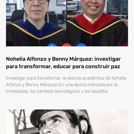
Nohelia Alfonzo y Benny Márquez: investigar
para transformar, educar para construir paz
Investigar para transformar: la alianza académica de Nohelia
Alfonzo y Benny Márquez En una época marcada por la
inmediatez, los cambios tecnológicos y los desafíos