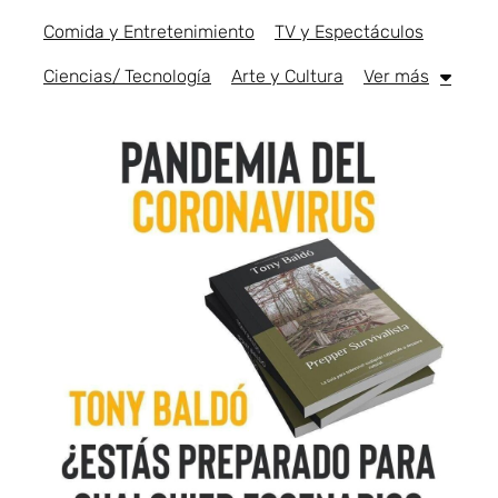
Comida y Entretenimiento
TV y Espectáculos
Ciencias/ Tecnología
Arte y Cultura
Ver más