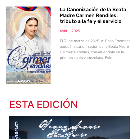
La Canonización de la Beata
Madre Carmen Rendiles:
tributo a la fe y el servicio
abril 1, 2025
El 31 de marzo de 2025, el Papa Francisco
aprobó la canonización de la Beata Madre
Carmen Rendiles, convirtiéndola en la
primera santa venezolana. Este
ESTA EDICIÓN