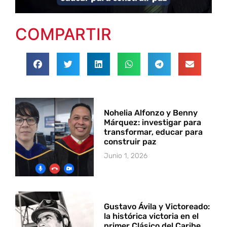
COMPARTIR
Nohelia Alfonzo y Benny
Márquez: investigar para
transformar, educar para
construir paz
Junio 1, 2026
Gustavo Ávila y Victoreado:
la histórica victoria en el
primer Clásico del Caribe