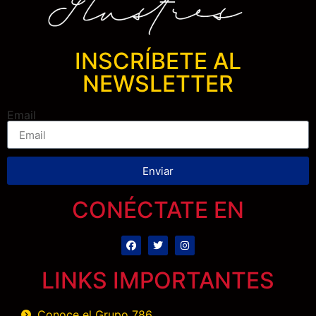
INSCRÍBETE AL
NEWSLETTER
Email
Enviar
CONÉCTATE EN
LINKS IMPORTANTES
Conoce el Grupo 786