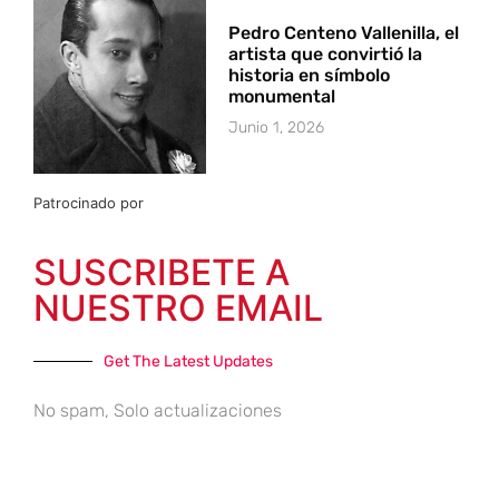
Pedro Centeno Vallenilla, el
artista que convirtió la
historia en símbolo
monumental
Junio 1, 2026
Patrocinado por
SUSCRIBETE A
NUESTRO EMAIL
Get The Latest Updates
No spam, Solo actualizaciones