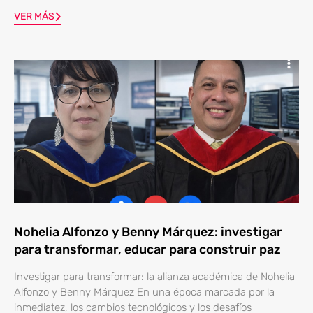
VER MÁS
Nohelia Alfonzo y Benny Márquez: investigar
para transformar, educar para construir paz
Investigar para transformar: la alianza académica de Nohelia
Alfonzo y Benny Márquez En una época marcada por la
inmediatez, los cambios tecnológicos y los desafíos