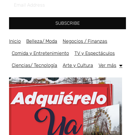
SUBSCRIBE
Inicio
Belleza/ Moda
Negocios / Finanzas
Comida y Entretenimiento
TV y Espectáculos
Ciencias/ Tecnología
Arte y Cultura
Ver más