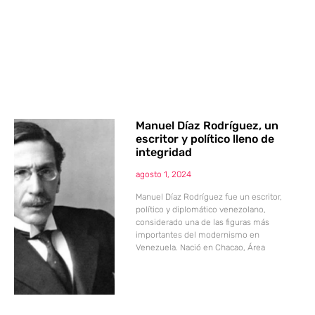
Manuel Díaz Rodríguez, un
escritor y político lleno de
integridad
agosto 1, 2024
Manuel Díaz Rodríguez fue un escritor,
político y diplomático venezolano,
considerado una de las figuras más
importantes del modernismo en
Venezuela. Nació en Chacao, Área