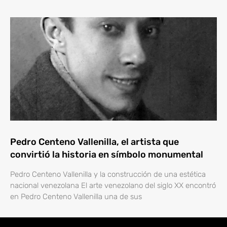
Pedro Centeno Vallenilla, el artista que
convirtió la historia en símbolo monumental
Pedro Centeno Vallenilla y la construcción de una estética
nacional venezolana El arte venezolano del siglo XX encontró
en Pedro Centeno Vallenilla una de sus